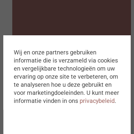
Wij en onze partners gebruiken
informatie die is verzameld via cookies
en vergelijkbare technologieën om uw
Waarom abonneren op ons
ervaring op onze site te verbeteren, om
te analyseren hoe u deze gebruikt en
Bookazine?
Schrijf je in op de
voor marketingdoeleinden. U kunt meer
#ZigZagHR-Nieuwsbrief
informatie vinden in ons
privacybeleid
.
Ontvang 4 bookazines per jaar
Iedere dinsdagochtend om 8u00 in
Ieder kwartaal 160 pagina’s verdieping
jouw mailbox
Exclusieve plus content op onze
Ideeën, inspiratie, best & next
website