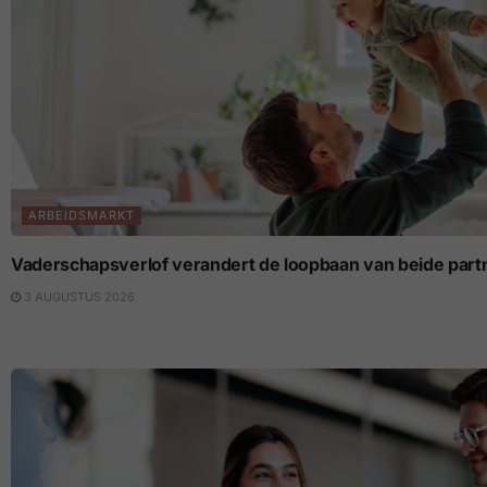
ARBEIDSMARKT
Vaderschapsverlof verandert de loopbaan van beide part
3 AUGUSTUS 2026