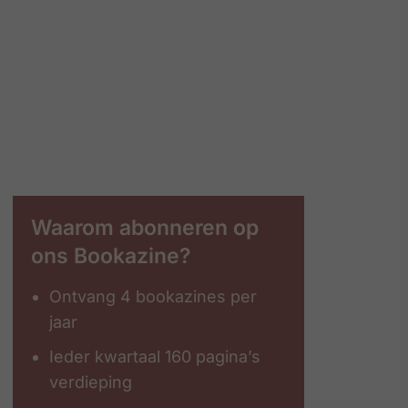
Waarom abonneren op
ons Bookazine?
Ontvang 4 bookazines per
jaar
Ieder kwartaal 160 pagina’s
verdieping