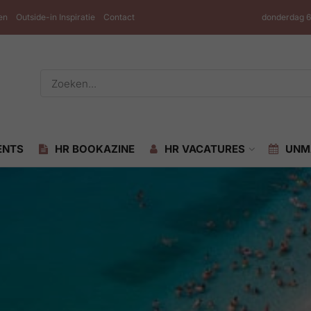
en
Outside-in Inspiratie
Contact
donderdag 6
ENTS
HR BOOKAZINE
HR VACATURES
UNM