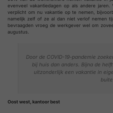
evenveel vakantiedagen op als andere jaren.
verplicht om nu vakantie op te nemen, bijvoor
namelijk zelf of ze al dan niet verlof nemen t
bevraagden vroeg de werkgever wel om zoveel 
augustus.
Door de COVID-19-pandemie zoeken 
bij huis dan anders. Bijna de hel
uitzonderlijk een vakantie in eig
buite
Oost west, kantoor best