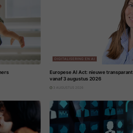
DIGITALISERING EN AI
ners
Europese AI Act: nieuwe transparant
vanaf 3 augustus 2026
3 AUGUSTUS 2026