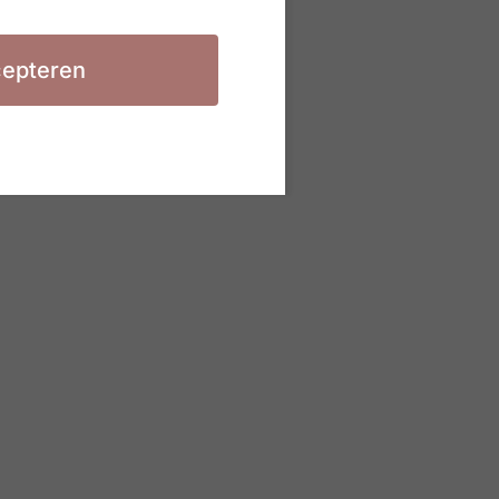
epteren