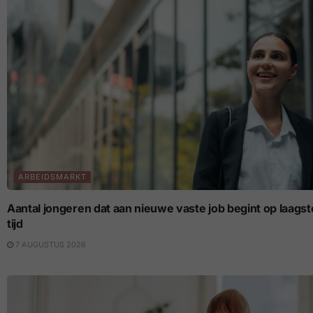
ARBEIDSMARKT
Aantal jongeren dat aan nieuwe vaste job begint op laagste p
tijd
7 AUGUSTUS 2026