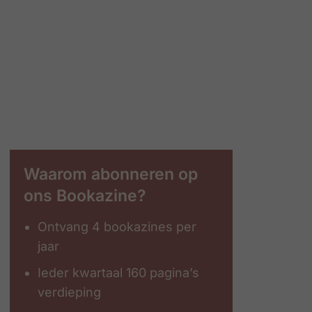
Waarom abonneren op
ons Bookazine?
Ontvang 4 bookazines per
jaar
Ieder kwartaal 160 pagina’s
verdieping