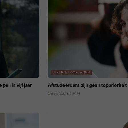
LEREN & LOOPBANEN
eil in vijf jaar
Afstudeerders zijn geen topprioritei
6 AUGUSTUS 2026