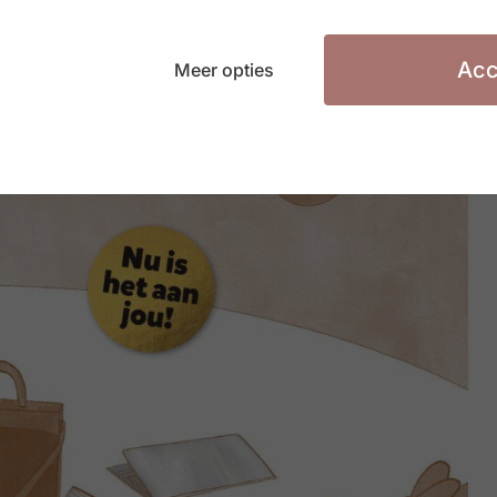
Acc
Meer opties