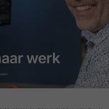
maar werk
nuten