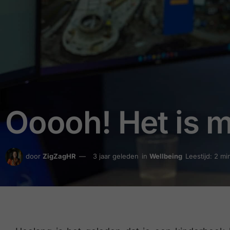
Ooooh! Het is 
door
ZigZagHR
3 jaar geleden
in
Wellbeing
Leestijd: 2 mi