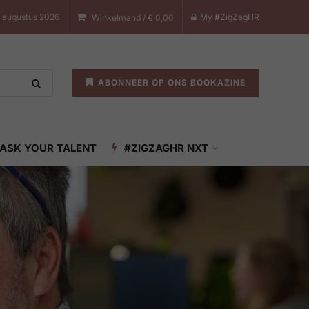
7 augustus 2026
My #ZigZagHR
Winkelmand /
€
0,00
ABONNEER OP ONS BOOKAZINE
ASK YOUR TALENT
#ZIGZAGHR NXT