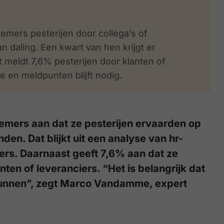
emers pesterijen door collega’s of
an daling. Een kwart van hen krijgt er
 meldt 7,6% pesterijen door klanten of
e en meldpunten blijft nodig.
emers aan dat ze pesterijen ervaarden op
den. Dat blijkt uit een analyse van hr-
ers. Daarnaast geeft 7,6% aan dat ze
ten of leveranciers. “Het is belangrijk dat
kunnen”, zegt Marco Vandamme, expert