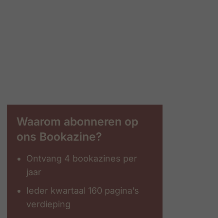
Waarom abonneren op
ons Bookazine?
Ontvang 4 bookazines per
jaar
Ieder kwartaal 160 pagina’s
verdieping