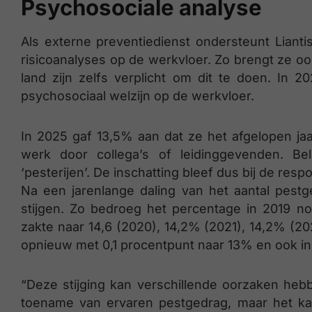
Psychosociale analyse
Als externe preventiedienst ondersteunt Liantis
risicoanalyses op de werkvloer. Zo brengt ze ook
land zijn zelfs verplicht om dit te doen. In 
psychosociaal welzijn op de werkvloer.
In 2025 gaf 13,5% aan dat ze het afgelopen ja
werk door collega’s of leidinggevenden. Be
‘pesterijen’. De inschatting bleef dus bij de resp
Na een jarenlange daling van het aantal pestge
stijgen. Zo bedroeg het percentage in 2019 no
zakte naar 14,6 (2020), 14,2% (2021), 14,2% (2
opnieuw met 0,1 procentpunt naar 13% en ook in 
“Deze stijging kan verschillende oorzaken hebb
toename van ervaren pestgedrag, maar het ka