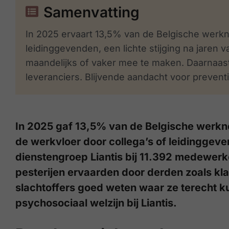
Samenvatting
In 2025 ervaart 13,5% van de Belgische werkn
leidinggevenden, een lichte stijging na jaren v
maandelijks of vaker mee te maken. Daarnaast
leveranciers. Blijvende aandacht voor preventi
In 2025 gaf 13,5% van de Belgische werkn
de werkvloer door collega’s of leidinggeven
dienstengroep Liantis bij 11.392 medewerk
pesterijen ervaarden door derden zoals klan
slachtoffers goed weten waar ze terecht 
psychosociaal welzijn bij Liantis.