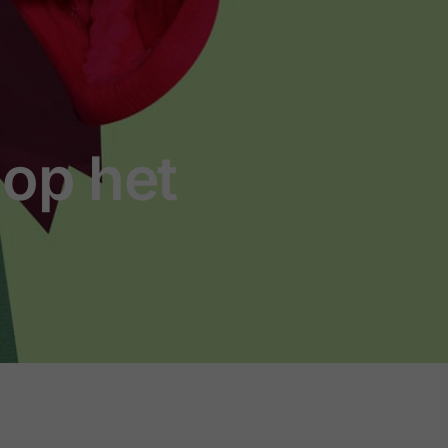
 op het