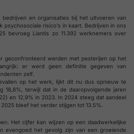
 bedrijven en organisaties bij het uitvoeren van
 psychosociale risico’s in kaart. Bedrijven in ons
2025 bevroeg Liantis zo 11.392 werknemers over
ar geconfronteerd werden met pesterijen op het
langrijk: er werd geen definitie gegeven van
ondenten zelf.
vallen op het werk, lijkt dit nu dus opnieuw te
g 18,8%, terwijl dat in de daaropvolgende jaren
022) en 12,9% in 2023. In 2024 steeg dat aandeel
2025 bleef het verder stijgen tot 13.5%.
en. Het cijfer kan wijzen op een daadwerkelijke
n evengoed het gevolg zijn van een groeiende