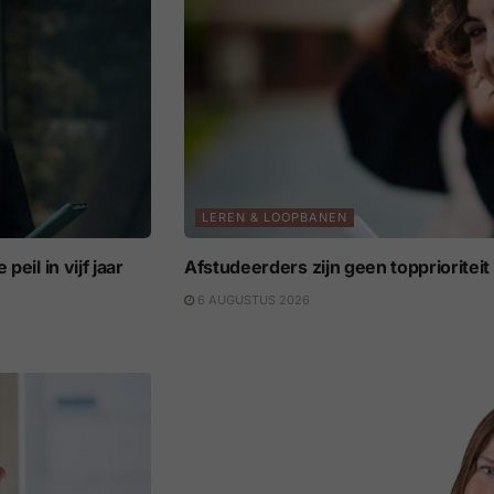
LEREN & LOOPBANEN
eil in vijf jaar
Afstudeerders zijn geen topprioritei
6 AUGUSTUS 2026