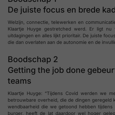
De juiste focus en brede ka
Welzijn, connectie, telewerken en communicati
Klaartje Huyge gestretched werd. Er ligt n
uitdagingen en alles lijkt prioritair. De juiste 
die dan overlaten aan de autonomie en de invull
Boodschap 2
Getting the job done gebeur
teams
Klaartje Huyge: “Tijdens Covid werden we mee
betrouwbare overheid, die de dingen geregeld 
wendbaarheid die we getoond hebben tijdens d
burger, heeft de lat daardoor wel hoger geleg