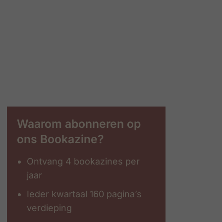
Waarom abonneren op
ons Bookazine?
Ontvang 4 bookazines per
jaar
Ieder kwartaal 160 pagina’s
verdieping