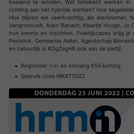
boeiend te worden. Wat betekent werken in
richting aan het hybride werken? Hoe begelei
Hoe blijven we veerkrachtig, als werknemer, 
Vangronsvelt, Arjen Banach, Klaartje Huyge, Jo
hun kennis en inzichten. Praktijkcases krijg j
Poolstok, Gemeente Aalter, Agentschap Binnenla
en natuurlijk is #ZigZagHR ook van de partij!
Registreer
hier
en ontvang €50 korting
Gebruik code MKRT50ZZ