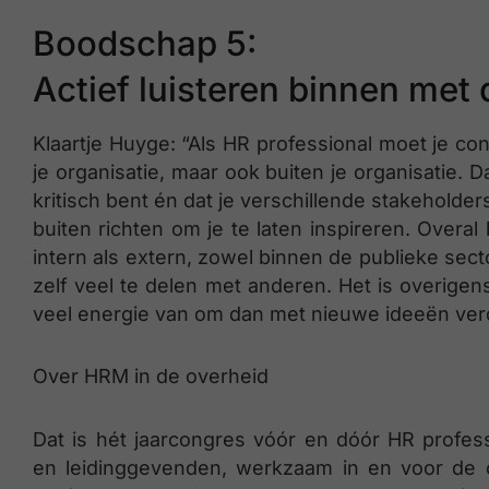
Boodschap 5:
Actief luisteren binnen met 
Klaartje Huyge: “Als HR professional moet je con
je organisatie, maar ook buiten je organisatie. Da
kritisch bent én dat je verschillende stakeholders 
buiten richten om je te laten inspireren. Overa
intern als extern, zowel binnen de publieke sect
zelf veel te delen met anderen. Het is overigen
veel energie van om dan met nieuwe ideeën verd
Over HRM in de overheid
Dat is hét jaarcongres vóór en dóór HR profess
en leidinggevenden, werkzaam in en voor de o