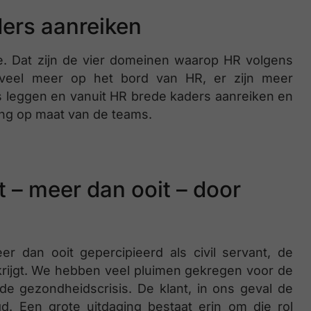
ders aanreiken
e. Dat zijn de vier domeinen waarop HR volgens
u veel meer op het bord van HR, er zijn meer
focus leggen en vanuit HR brede kaders aanreiken en
ing op maat van de teams.
t – meer dan ooit – door
r dan ooit gepercipieerd als civil servant, de
krijgt. We hebben veel pluimen gekregen voor de
e gezondheidscrisis. De klant, in ons geval de
d. Een grote uitdaging bestaat erin om die rol