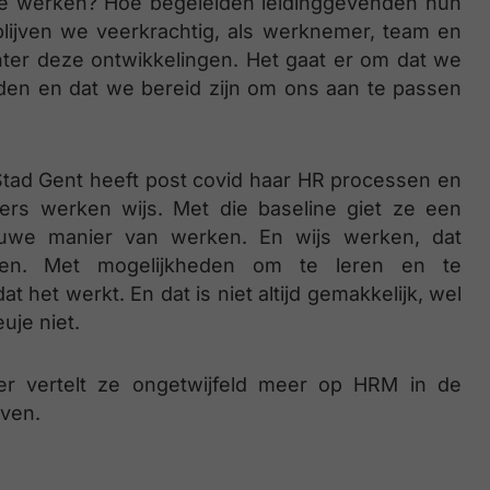
de werken? Hoe begeleiden leidinggevenden hun
lijven we veerkrachtig, als werknemer, team en
chter deze ontwikkelingen. Het gaat er om dat we
den en dat we bereid zijn om ons aan te passen
Stad Gent heeft post covid haar HR processen en
rs werken wijs. Met die baseline giet ze een
uwe manier van werken. En wijs werken, dat
samen. Met mogelijkheden om te leren en te
het werkt. En dat is niet altijd gemakkelijk, wel
uje niet.
er vertelt ze ongetwijfeld meer op HRM in de
even.