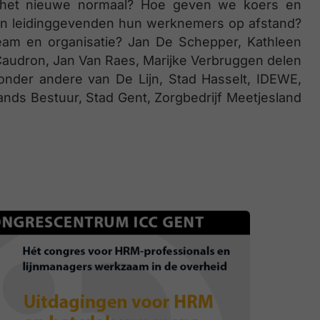
 het nieuwe normaal? Hoe geven we koers en
den leidinggevenden hun werknemers op afstand?
team en organisatie? Jan De Schepper, Kathleen
 Caudron, Jan Van Raes, Marijke Verbruggen delen
e onder andere van De Lijn, Stad Hasselt, IDEWE,
nds Bestuur, Stad Gent, Zorgbedrijf Meetjesland