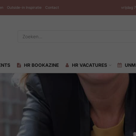
en
Outside-in Inspiratie
Contact
vrijdag 
ENTS
HR BOOKAZINE
HR VACATURES
UNM