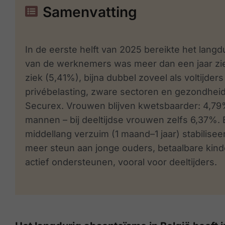
Samenvatting
In de eerste helft van 2025 bereikte het langd
van de werknemers was meer dan een jaar ziek
ziek (5,41%), bijna dubbel zoveel als voltijde
privébelasting, zware sectoren en gezondheids
Securex.
Vrouwen blijven kwetsbaarder: 4,79%
mannen
–
bij deeltijdse vrouwen zelfs 6,37%.
middellang verzuim (1 maand
–
1 jaar) stabilise
meer steun aan jonge ouders, betaalbare kin
actief ondersteunen, vooral voor deeltijders.