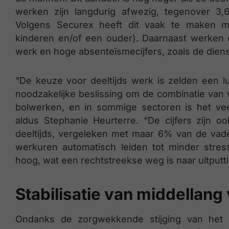
werken zijn langdurig afwezig, tegenover 3,
Volgens Securex heeft dit vaak te maken m
kinderen en/of een ouder). Daarnaast werken 
werk en hoge absenteïsmecijfers, zoals de die
“De keuze voor deeltijds werk is zelden een 
noodzakelijke beslissing om de combinatie van
bolwerken, en in sommige sectoren is het veel 
aldus Stephanie Heurterre. “De cijfers zijn 
deeltijds, vergeleken met maar 6% van de vade
werkuren automatisch leiden tot minder stress
hoog, wat een rechtstreekse weg is naar uitputt
Stabilisatie van middellang
Ondanks de zorgwekkende stijging van het 