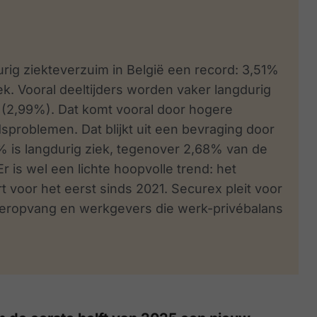
urig ziekteverzuim in België een record: 3,51%
. Vooral deeltijders worden vaker langdurig
rs (2,99%). Dat komt vooral door hogere
problemen. Dat blijkt uit een bevraging door
 is langdurig ziek, tegenover 2,68% van de
Er is wel een lichte hoopvolle trend: het
ert voor het eerst sinds 2021.
Securex pleit voor
deropvang en werkgevers die werk-privébalans