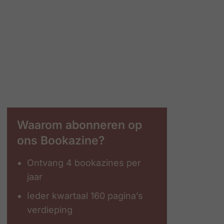
Waarom abonneren op
ons Bookazine?
Ontvang 4 bookazines per
jaar
Ieder kwartaal 160 pagina’s
verdieping