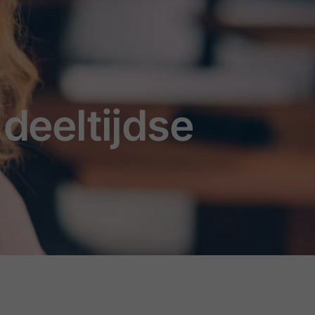
deeltijdse