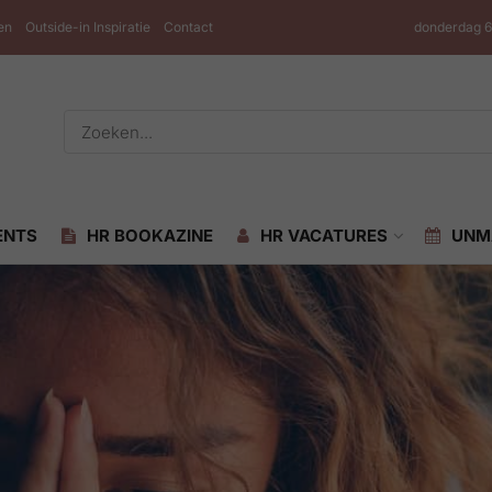
en
Outside-in Inspiratie
Contact
donderdag 6
ENTS
HR BOOKAZINE
HR VACATURES
UNM