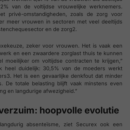
62% van de voltijdse vrouwelijke werknemers.
et privé-omstandigheden, zoals de zorg voor
er meer vrouwen in sectoren met veel deeltijds
nstenchequesector en de zorg2.
luxekeuze, zeker voor vrouwen. Het is vaak een
 werk en een zwaardere zorglast thuis te kunnen
moeilijker om voltijdse contracten te krijgen,”
ook heel duidelijk: 30,5% van de moeders werkt
rs3. Het is een gevaarlijke denkfout dat minder
. De totale belasting blijft vaak minstens even
ing en langdurige afwezigheid.”
 verzuim: hoopvolle evolutie
langdurig absenteïsme, ziet Securex ook een