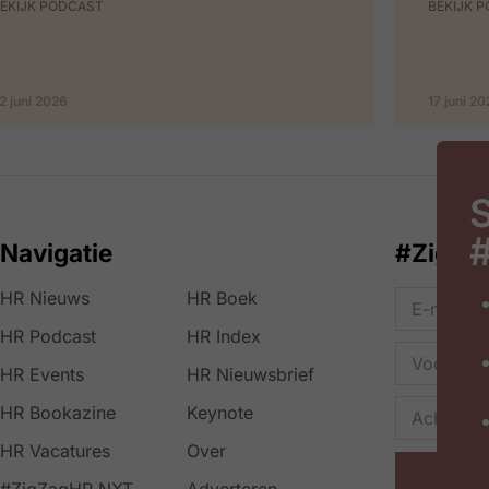
EKIJK PODCAST
BEKIJK 
2 juni 2026
17 juni 2
S
Navigatie
#ZigZa
HR Nieuws
HR Boek
HR Podcast
HR Index
HR Events
HR Nieuwsbrief
HR Bookazine
Keynote
HR Vacatures
Over