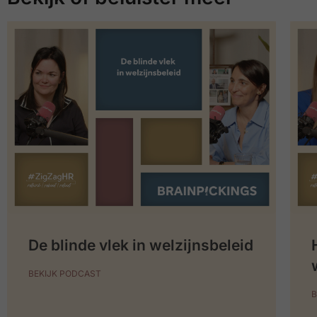
De blinde vlek in welzijnsbeleid
BEKIJK PODCAST
B