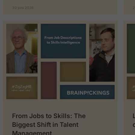
30 juni 2026
2
From Jobs to Skills: The
Biggest Shift in Talent
Management