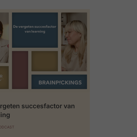
rgeten succesfactor van
ing
PODCAST