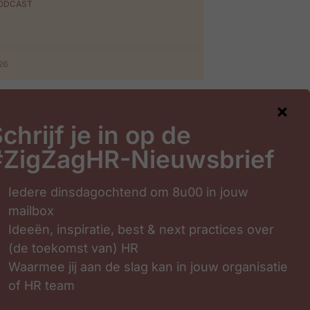
PODCAST
026
chrijf je in op de
#ZigZagHR-Nieuwsbrief
gHR-Nieuwsbrief
Iedere dinsdagochtend om 8u00 in jouw
mailbox
Ideeën, inspiratie, best & next practices over
(de toekomst van) HR
Waarmee jij aan de slag kan in jouw organisatie
of HR team
Inschrijven