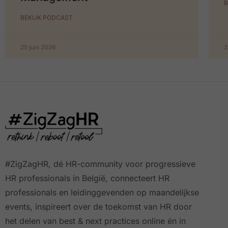
B
BEKIJK PODCAST
25 juni 2026
2
#ZigZagHR, dé HR-community
voor progressieve
HR professionals in België, connecteert HR
professionals en leidinggevenden op maandelijkse
events, inspireert over de toekomst van HR door
het delen van best & next practices online
én in