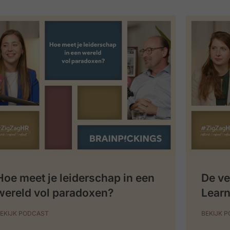
Hoe meet je leiderschap in een
De ve
wereld vol paradoxen?
Learn
EKIJK PODCAST
BEKIJK 