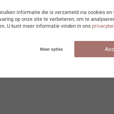
ruiken informatie die is verzameld via cookies en 
aring op onze site te verbeteren, om te analysere
LEADERSHIP
n. U kunt meer informatie vinden in ons
privacybe
Acc
Meer opties