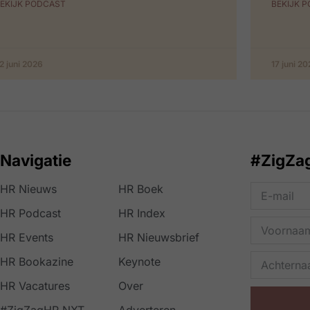
EKIJK PODCAST
BEKIJK 
2 juni 2026
17 juni 2
Navigatie
#ZigZa
HR Nieuws
HR Boek
HR Podcast
HR Index
HR Events
HR Nieuwsbrief
HR Bookazine
Keynote
HR Vacatures
Over