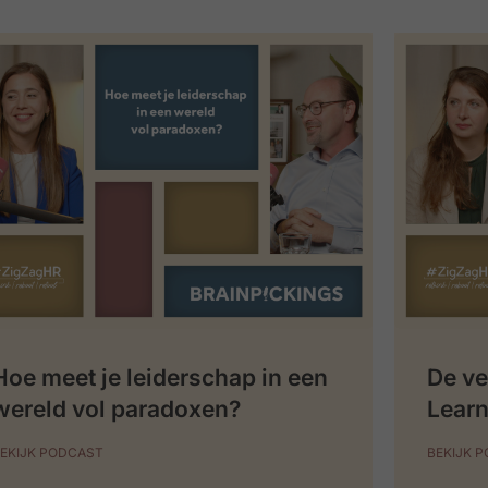
Hoe meet je leiderschap in een
De ve
wereld vol paradoxen?
Learn
EKIJK PODCAST
BEKIJK 