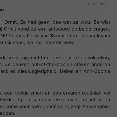
bij Ormit. Ze had geen idee wat ze wou. Ze wist
ij Ormit vond ze een antwoord op beide vragen.
j BNP Paribas Fortis van 18 maanden en daar kwam
n Stockmans, die haar mentor werd.
k bezig zijn met hun persoonlijke ontwikkeling,
en. Ze denken out-of-the-box en steken anderen
ack en nieuwsgierigheid. Hellen en Ann-Sophie
, een rookie smart en een ervaren routinier, vol
ntwikkeling en samenwerken, over impact willen
. Become your own benchmark, zegt Ann-Sophie.
 hebben.