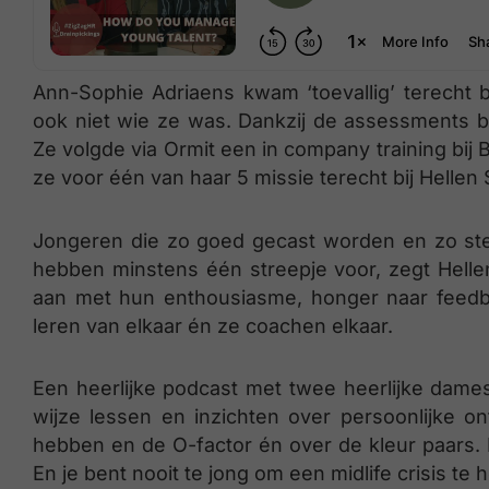
Ann-Sophie Adriaens kwam ‘toevallig’ terecht 
ook niet wie ze was. Dankzij de assessments b
Ze volgde via Ormit een in company training bi
ze voor één van haar 5 missie terecht bij Helle
Jongeren die zo goed gecast worden en zo ster
hebben minstens één streepje voor, zegt Hell
aan met hun enthousiasme, honger naar feedb
leren van elkaar én ze coachen elkaar.
Een heerlijke podcast met twee heerlijke dames
wijze lessen en inzichten over persoonlijke o
hebben en de O-factor én over de kleur paars
En je bent nooit te jong om een midlife crisis te