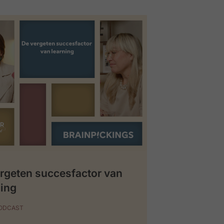
rgeten succesfactor van
ing
PODCAST