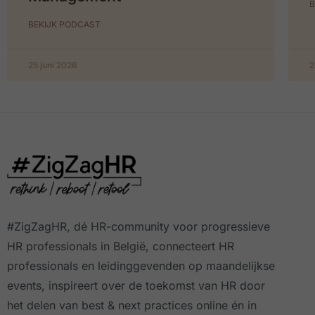
B
BEKIJK PODCAST
25 juni 2026
2
#ZigZagHR, dé HR-community
voor progressieve
HR professionals in België, connecteert HR
professionals en leidinggevenden op maandelijkse
events, inspireert over de toekomst van HR door
het delen van best & next practices online
én in