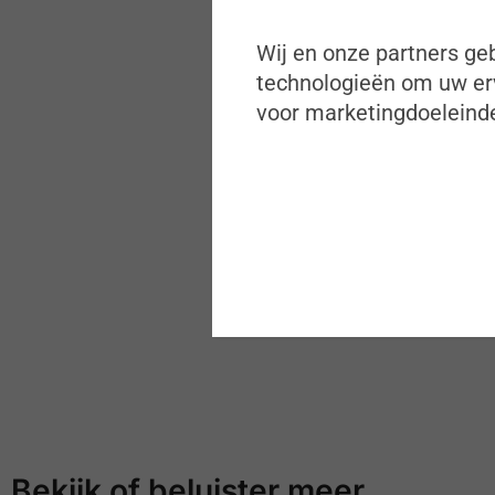
Wij en onze partners geb
technologieën om uw erv
voor marketingdoeleinde
Bekijk of beluister meer