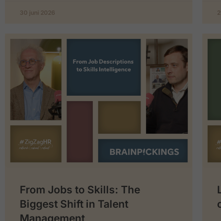
30 juni 2026
2
From Jobs to Skills: The
Biggest Shift in Talent
Management