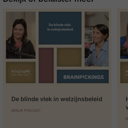
De blinde vlek in welzijnsbeleid
BEKIJK PODCAST
B