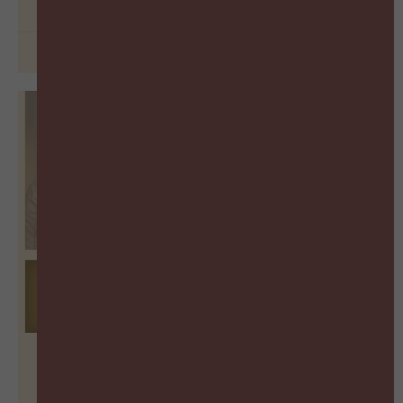
BEKIJK PODCAST
29 juni 2026
De vergeten succesfactor van
Learning