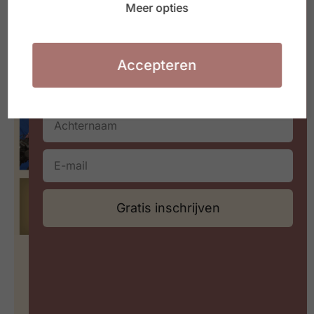
Meer opties
Waarmee jij aan de slag kan in jouw
30 juni 2026
organisatie of HR team
Accepteren
Gratis inschrijven
Hoe meet je leiderschap in een
wereld vol paradoxen?