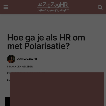
Hoe ga je als HR om
met Polarisatie?
DOOR
ZIGZAGHR
5 MAANDEN GELEDEN
IN
LEADERSHIP
,
COMMUNICATIE
LEESTIJD: 2 MINUTEN