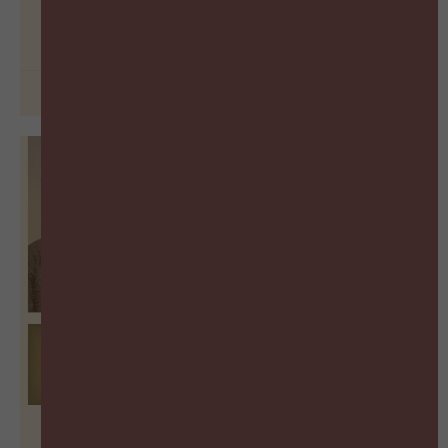
BEKIJK PODCAST
26 juni 2026