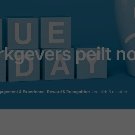
rkgevers peilt no
gagement & Experience
,
Reward & Recognition
Leestijd: 3 minuten