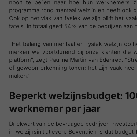
nooit te peilen naar hoe hun werknemers z
programma rond mentaal welzijn en heeft ook g
Ook op het vlak van fysiek welzijn blijft het v
tafels. In totaal geeft 54% van de bedrijven aan h
“Het belang van mentaal en fysiek welzijn op 
merken we voortdurend bij onze klanten die
platform”, zegt Pauline Martin van Edenred. “S
of gewoon erkenning tonen: het zijn vaak heel
maken.”
Beperkt welzijnsbudget: 10
werknemer per jaar
Driekwart van de bevraagde bedrijven investeer
in welzijnsinitiatieven. Bovendien is dat budget