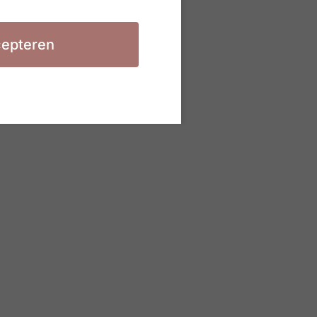
epteren