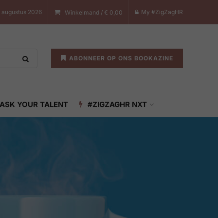
7 augustus 2026
My #ZigZagHR
Winkelmand /
€
0,00
ABONNEER OP ONS BOOKAZINE
ASK YOUR TALENT
#ZIGZAGHR NXT