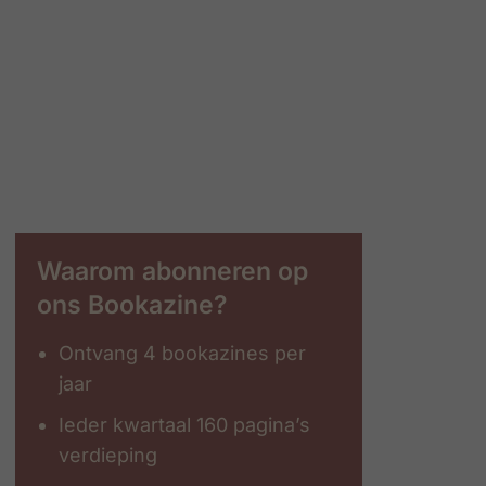
Waarom abonneren op
ons Bookazine?
Ontvang 4 bookazines per
jaar
Ieder kwartaal 160 pagina’s
verdieping