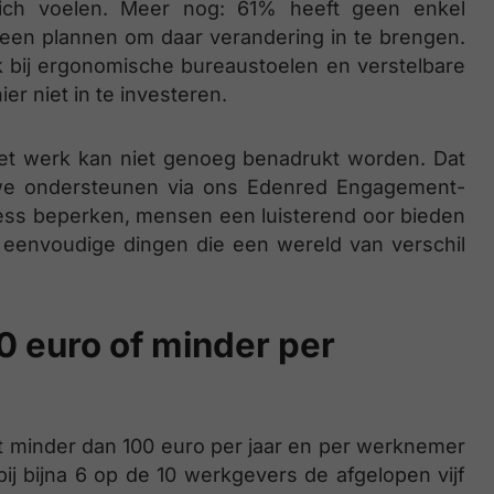
ich voelen. Meer nog: 61% heeft geen enkel
een plannen om daar verandering in te brengen.
aak bij ergonomische bureaustoelen en verstelbare
ier niet in te investeren.
het werk kan niet genoeg benadrukt worden. Dat
 we ondersteunen via ons Edenred Engagement-
tress beperken, mensen een luisterend oor bieden
 eenvoudige dingen die een wereld van verschil
0 euro of minder per
t minder dan 100 euro per jaar en per werknemer
 bij bijna 6 op de 10 werkgevers de afgelopen vijf