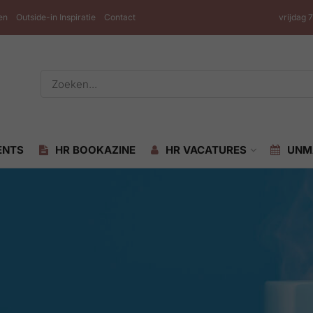
en
Outside-in Inspiratie
Contact
vrijdag 
ENTS
HR BOOKAZINE
HR VACATURES
UNM