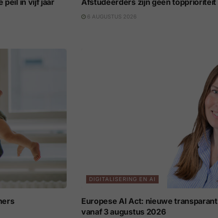
eil in vijf jaar
Afstudeerders zijn geen topprioritei
6 AUGUSTUS 2026
DIGITALISERING EN AI
ners
Europese AI Act: nieuwe transparant
vanaf 3 augustus 2026