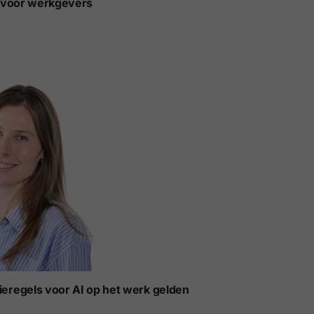
t voor werkgevers
ieregels voor AI op het werk gelden