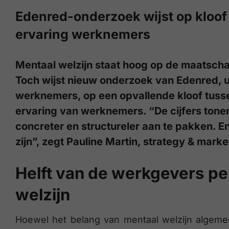
Edenred-onderzoek wijst op kloof
ervaring werknemers
Mentaal welzijn staat hoog op de maatscha
Toch wijst nieuw onderzoek van Edenred, 
werknemers, op een opvallende kloof tuss
ervaring van werknemers. “De cijfers tonen
concreter en structureler aan te pakken. En 
zijn”, zegt Pauline Martin, strategy & mark
Helft van de werkgevers pei
welzijn
Hoewel het belang van mentaal welzijn algem