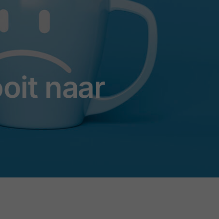
oit naar