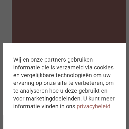
DIGITALISERING EN AI
Wij en onze partners gebruiken
Europese AI Act: nieuwe transparantieregels voor AI op
informatie die is verzameld via cookies
het werk gelden vanaf 3 augustus 2026
en vergelijkbare technologieën om uw
3 AUGUSTUS 2026
ervaring op onze site te verbeteren, om
Schrijf je in op de
te analyseren hoe u deze gebruikt en
#ZigZagHR-Nieuwsbrief
voor marketingdoeleinden. U kunt meer
informatie vinden in ons
privacybeleid
.
Iedere dinsdagochtend om 8u00 in
jouw mailbox
Ideeën, inspiratie, best & next