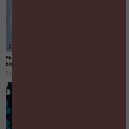
ARBEIDSMARKT
Steeds meer arbeidsovereenkomsten eindigen
binnen het eerste jaar
2 AUGUSTUS 2026