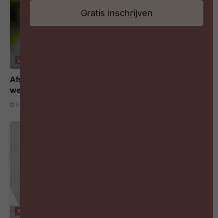
Gratis inschrijven
LEREN & LOOPBANEN
Afstudeerders zijn geen topprioriteit voor
werkgevers
6 AUGUSTUS 2026
ARBEIDSMARKT