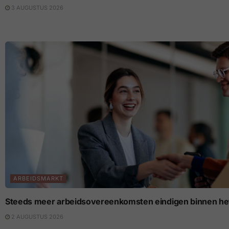
3 AUGUSTUS 2026
ARBEIDSMARKT
Steeds meer arbeidsovereenkomsten eindigen binnen het
2 AUGUSTUS 2026