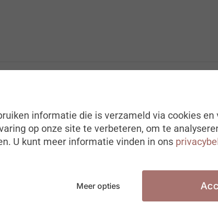
ruiken informatie die is verzameld via cookies en 
aring op onze site te verbeteren, om te analysere
n. U kunt meer informatie vinden in ons
privacybe
Acc
Meer opties
LEREN & LOOPBANEN