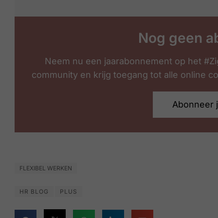
Nog geen a
Neem nu een jaarabonnement op het #Zi
community en krijg toegang tot alle online 
Abonneer 
FLEXIBEL WERKEN
HR BLOG
PLUS