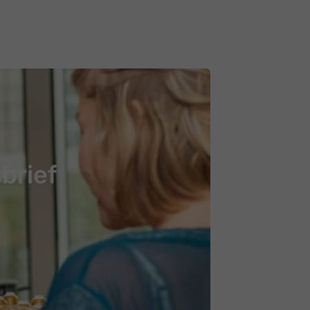
brief