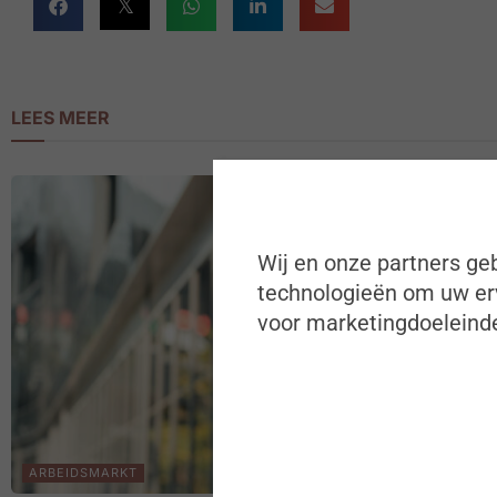
LEES MEER
Wij en onze partners geb
technologieën om uw erv
voor marketingdoeleinde
ARBEIDSMARKT