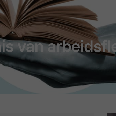
 van arbeidsflexi
d: 4 minuten