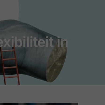
biliteit in