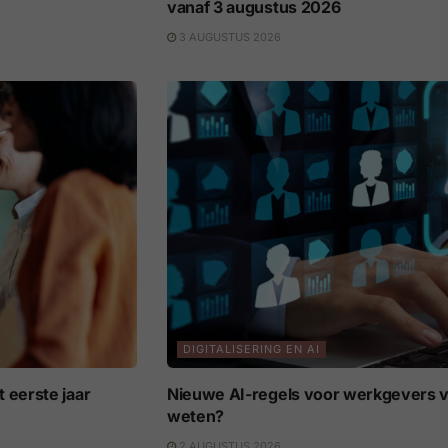
vanaf 3 augustus 2026
3 AUGUSTUS 2026
DIGITALISERING EN AI
 eerste jaar
Nieuwe AI-regels voor werkgevers v
weten?
2 AUGUSTUS 2026