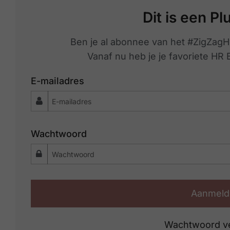
Dit is een Pl
Ben je al abonnee van het #ZigZagH
Vanaf nu heb je je favoriete HR
E-mailadres
Wachtwoord
Aanmeld
Wachtwoord v