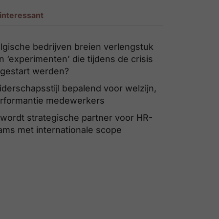
interessant
lgische bedrijven breien verlengstuk
n ‘experimenten’ die tijdens de crisis
gestart werden?
iderschapsstijl bepalend voor welzijn,
rformantie medewerkers
 wordt strategische partner voor HR-
ams met internationale scope