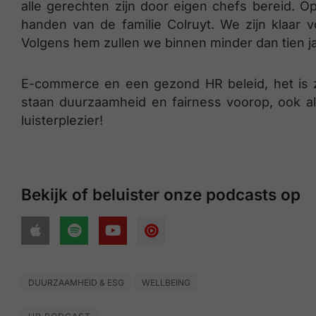
alle gerechten zijn door eigen chefs bereid. O
handen van de familie Colruyt. We zijn klaar 
Volgens hem zullen we binnen minder dan tien ja
E-commerce en een gezond HR beleid, het is z
staan duurzaamheid en fairness voorop, ook als
luisterplezier!
Bekijk of beluister onze podcasts op
DUURZAAMHEID & ESG
WELLBEING