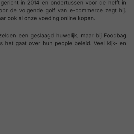
pgericht in 2014 en ondertussen voor de helft in
voor de volgende golf van e-commerce zegt hij.
ar ook al onze voeding online kopen.
elden een geslaagd huwelijk, maar bij Foodbag
 het gaat over hun people beleid. Veel kijk- en