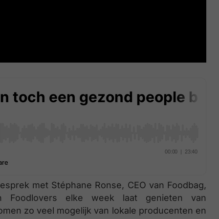
 gesprek met Stéphane Ronse, CEO van Foodbag,
ijn Foodlovers elke week laat genieten van
men zo veel mogelijk van lokale producenten en