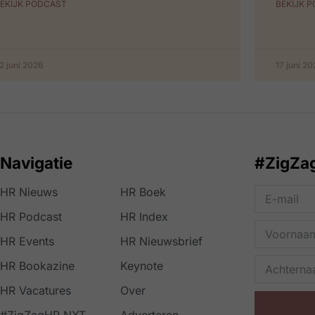
EKIJK PODCAST
BEKIJK 
2 juni 2026
17 juni 2
Navigatie
#ZigZa
HR Nieuws
HR Boek
HR Podcast
HR Index
HR Events
HR Nieuwsbrief
HR Bookazine
Keynote
HR Vacatures
Over