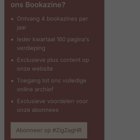
ons Bookazine?
Ontvang 4 bookazines per
jaar
Ieder kwartaal 160 pagina’s
verdieping
Exclusieve plus content op
onze website
Toegang tot ons volledige
online archief
Exclusieve voordelen voor
onze abonnees
Abonneer op #ZigZagHR