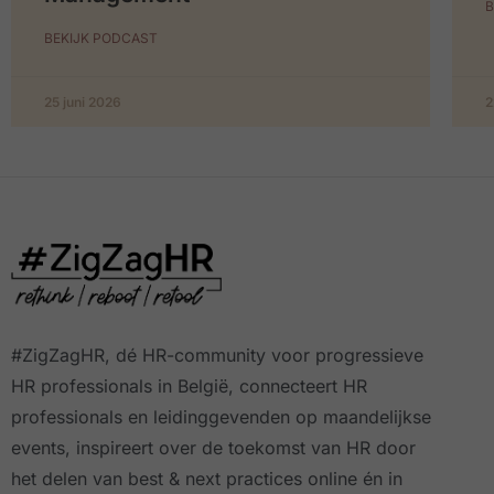
B
BEKIJK PODCAST
25 juni 2026
2
#ZigZagHR, dé HR-community
voor progressieve
HR professionals in België, connecteert HR
professionals en leidinggevenden op maandelijkse
events, inspireert over de toekomst van HR door
het delen van best & next practices online
én in