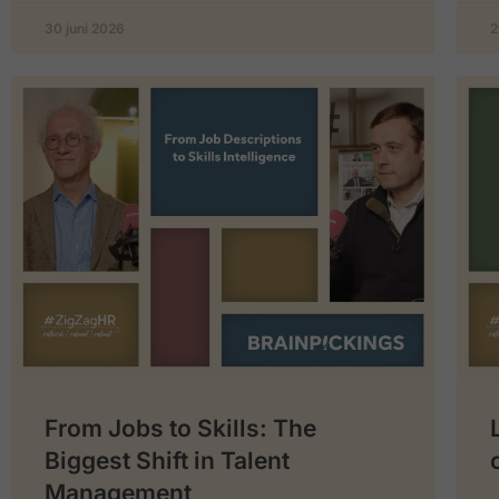
30 juni 2026
2
From Jobs to Skills: The
Biggest Shift in Talent
Management