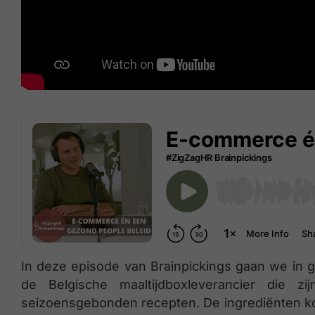
In deze episode van Brainpickings gaan we in
de Belgische maaltijdboxleverancier die z
seizoensgebonden recepten. De ingrediënten ko