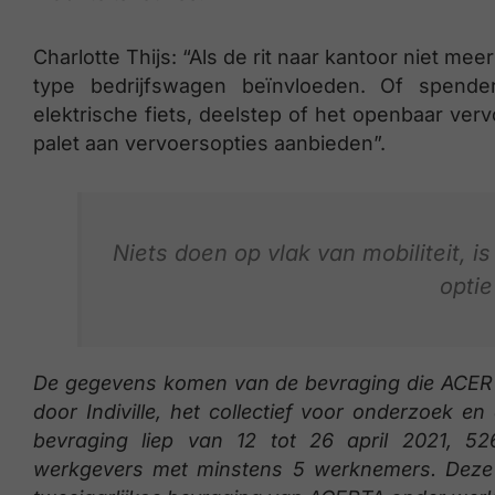
Charlotte Thijs: “Als de rit naar kantoor niet me
type bedrijfswagen beïnvloeden. Of spend
elektrische fiets, deelstep of het openbaar ver
palet aan vervoersopties aanbieden”.
Niets doen op vlak van mobiliteit, i
optie
De gegevens komen van de bevraging die ACERTA
door Indiville, het collectief voor onderzoek e
bevraging liep van 12 tot 26 april 2021, 5
werkgevers met minstens 5 werknemers. Deze 