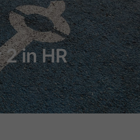
 2 in HR