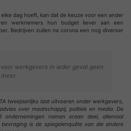
er elke dag hoeft, kan dat de keuze voor een ander
eren werknemers hun budget liever aan een
voer. Bedrijven zullen na corona een nog diverser
s voor werkgevers in ieder geval geen
 meer.
 tweejaarlijks laat uitvoeren onder werkgevers,
n advies over maatschappij, politiek en media. De
26 ondernemingen namen eraan deel, allemaal
bevraging is de spiegelenquête van die andere