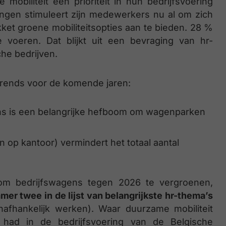
obiliteit een prioriteit in hun bedrijfsvoering
gen stimuleert zijn medewerkers nu al om zich
kket groene mobiliteitsopties aan te bieden. 28 %
 voeren. Dat blijkt uit een bevraging van hr-
he bedrijven.
 trends voor de komende jaren:
gens is een belangrijke hefboom om wagenparken
 op kantoor) vermindert het totaal aantal
om bedrijfswagens tegen 2026 te vergroenen,
er twee in de lijst van belangrijkste hr-thema’s
nafhankelijk werken). Waar duurzame mobiliteit
 had in de bedrijfsvoering van de Belgische