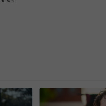
knemers.