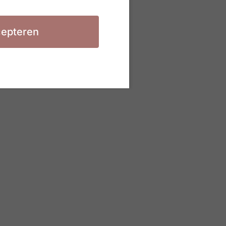
epteren