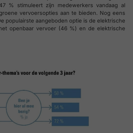
 47 % stimuleert zijn medewerkers vandaag al
g groene vervoersopties aan te bieden. Nog eens
De populairste aangeboden optie is de elektrische
het openbaar vervoer (46 %) en de elektrische