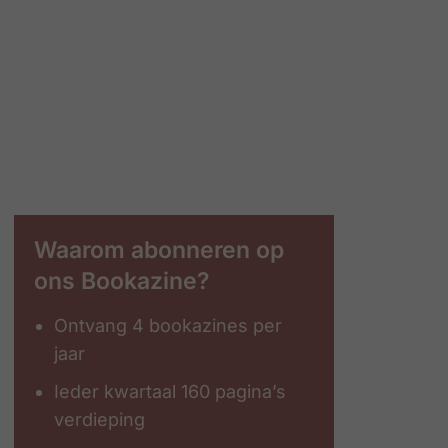
Waarom abonneren op
ons Bookazine?
Ontvang 4 bookazines per
jaar
Ieder kwartaal 160 pagina’s
verdieping