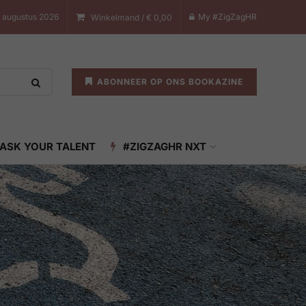
8 augustus 2026
My #ZigZagHR
Winkelmand /
€
0,00
ABONNEER OP ONS BOOKAZINE
ASK YOUR TALENT
#ZIGZAGHR NXT