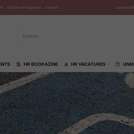
en
Outside-in Inspiratie
Contact
zaterdag 
ENTS
HR BOOKAZINE
HR VACATURES
UNM