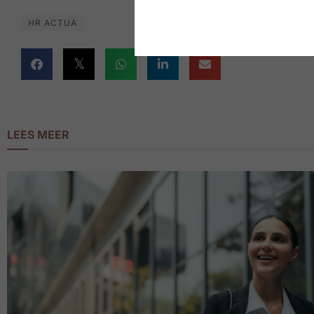
HR ACTUA
LEES MEER