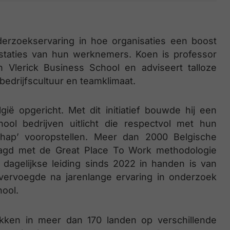
erzoekservaring in hoe organisaties een boost
taties van hun werknemers. Koen is professor
lerick Business School en adviseert talloze
bedrijfscultuur en teamklimaat.
ië opgericht. Met dit initiatief bouwde hij een
ool bedrijven uitlicht die respectvol met hun
ap’ vooropstellen. Meer dan 2000 Belgische
aagd met de Great Place To Work methodologie
agelijkse leiding sinds 2022 in handen is van
vervoegde na jarenlange ervaring in onderzoek
hool.
kken in meer dan 170 landen op verschillende