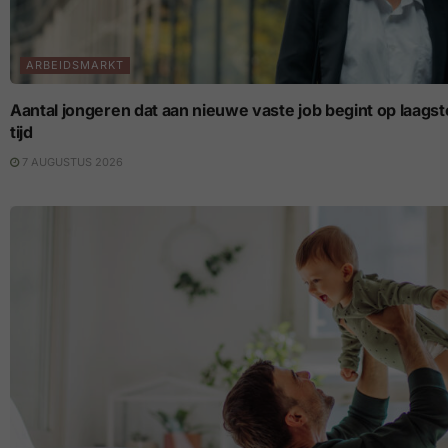
ARBEIDSMARKT
Aantal jongeren dat aan nieuwe vaste job begint op laagste p
tijd
7 AUGUSTUS 2026