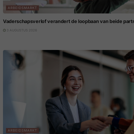
ARBEIDSMARKT
Vaderschapsverlof verandert de loopbaan van beide part
3 AUGUSTUS 2026
ARBEIDSMARKT