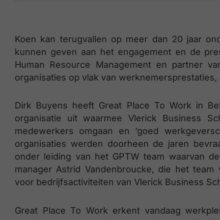
Koen kan terugvallen op meer dan 20 jaar ond
kunnen geven aan het engagement en de pres
Human Resource Management en partner van V
organisaties op vlak van werknemersprestaties, 
Dirk Buyens heeft Great Place To Work in Belg
organisatie uit waarmee Vlerick Business Sch
medewerkers omgaan en ‘goed werkgeversch
organisaties werden doorheen de jaren bevr
onder leiding van het GPTW team waarvan de d
manager Astrid Vandenbroucke, die het team 
voor bedrijfsactiviteiten van Vlerick Business Sc
Great Place To Work erkent vandaag werkple