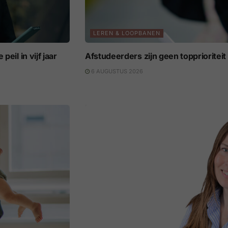
LEREN & LOOPBANEN
eil in vijf jaar
Afstudeerders zijn geen topprioritei
6 AUGUSTUS 2026