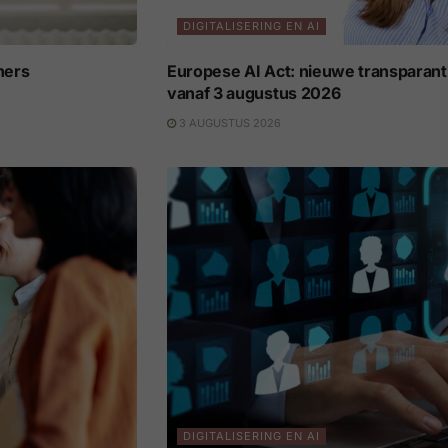
DIGITALISERING EN AI
ners
Europese AI Act: nieuwe transparant
vanaf 3 augustus 2026
3 AUGUSTUS 2026
DIGITALISERING EN AI