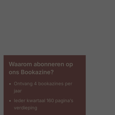
Waarom abonneren op
ons Bookazine?
Ontvang 4 bookazines per
jaar
Ieder kwartaal 160 pagina’s
verdieping