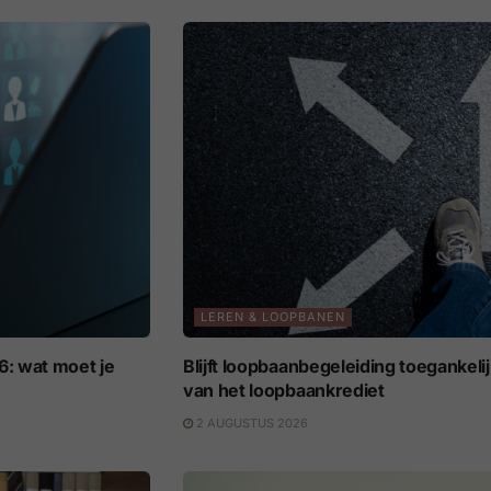
LEREN & LOOPBANEN
: wat moet je
Blijft loopbaanbegeleiding toegankeli
van het loopbaankrediet
2 AUGUSTUS 2026