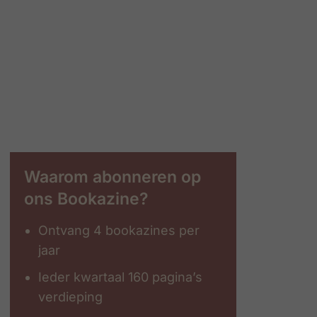
Waarom abonneren op
ons Bookazine?
Ontvang 4 bookazines per
jaar
Ieder kwartaal 160 pagina’s
verdieping