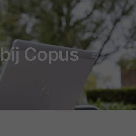
 bij Copus