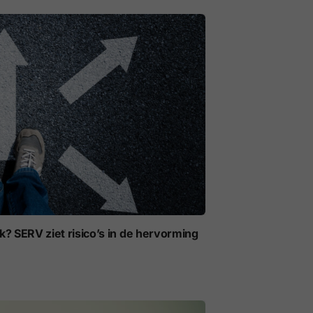
jk? SERV ziet risico’s in de hervorming