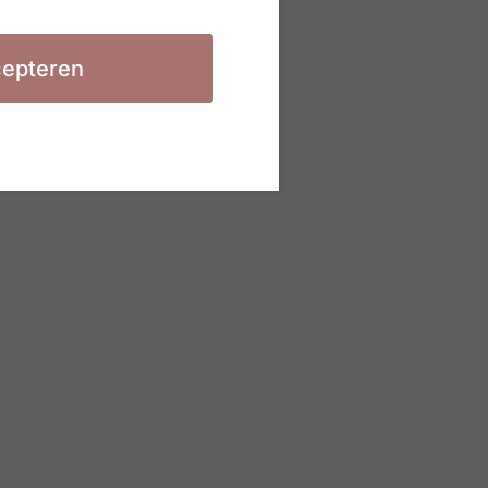
epteren