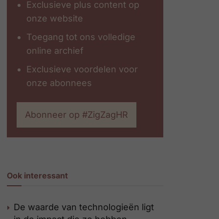
Exclusieve plus content op
onze website
Toegang tot ons volledige
online archief
Exclusieve voordelen voor
onze abonnees
Abonneer op #ZigZagHR
Ook interessant
De waarde van technologieën ligt