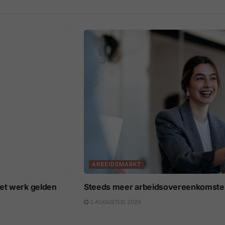
ARBEIDSMARKT
het werk gelden
Steeds meer arbeidsovereenkomsten 
2 AUGUSTUS 2026