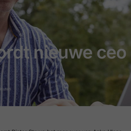
ordt nieuwe ceo
minuten