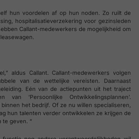
lf hun voordelen af op hun noden. Zo ruilt de
sing, hospitalisatieverzekering voor gezinsleden
 hebben Callant-medewerkers de mogelijkheid om
en leasewagen.
el,” aldus Callant. Callant-medewerkers volgen
bbele van de wettelijke vereisten. Daarnaast
eleiding. Eén van de actiepunten uit het traject
 van ‘Persoonlijke Ontwikkelingsplannen’.
nnen het bedrijf. Of ze nu willen specialiseren,
ag hun talenten verder ontwikkelen ze krijgen de
 te geven. “
 functie nog andere verantwoordelijkheden wil