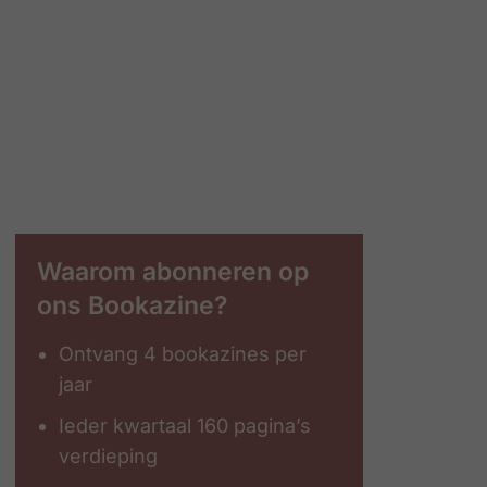
Waarom abonneren op
ons Bookazine?
Ontvang 4 bookazines per
jaar
Ieder kwartaal 160 pagina’s
verdieping