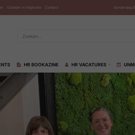
en
Outside-in Inspiratie
Contact
donderdag 6
ENTS
HR BOOKAZINE
HR VACATURES
UNM