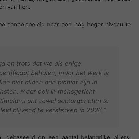
én van hen.
 personeelsbeleid naar een nóg hoger niveau te
d en trots dat we als enige
certificaat behalen, maar het werk is
llen niet alleen een pionier zijn in
nsten, maar ook in mensgericht
 stimulans om zowel sectorgenoten te
eid blijvend te versterken in 2026.”
, gebaseerd op een aantal belangrijke pijlers: