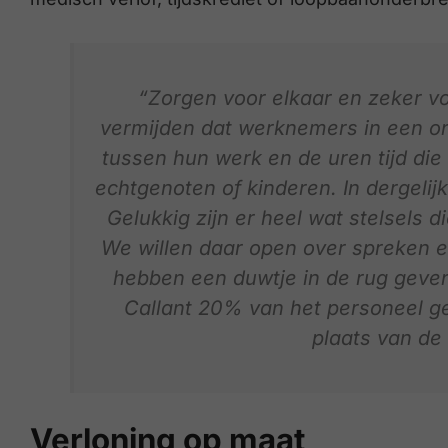
“Zorgen voor elkaar en zeker voo
vermijden dat werknemers in een o
tussen hun werk en de uren tijd die
echtgenoten of kinderen. In dergelijke
Gelukkig zijn er heel wat stelsels 
We willen daar open over spreken e
hebben een duwtje in de rug geven
Callant 20% van het personeel geli
plaats van de 
Verloning op maat