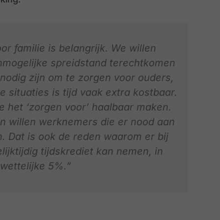
r familie is belangrijk. We willen
nmogelijke spreidstand terechtkomen
 nodig zijn om te zorgen voor ouders,
 situaties is tijd vaak extra kostbaar.
die het ‘zorgen voor’ haalbaar maken.
n willen werknemers die er nood aan
. Dat is ook de reden waarom er bij
jktijdig tijdskrediet kan nemen, in
wettelijke 5%.”