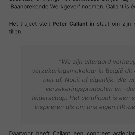
‘Baanbrekende Werkgever’ noemen. Callant is é
Het traject stelt
Peter Callant
in staat om zijn
tillen:
“We zijn uiteraard verheug
verzekeringsmakelaar in België dit 
niet af. Nooit af eigenlijk. We wi
verzekeringsproducten en -die
leiderschap. Het certificaat is een
inspireren als om ons eigen HR-bel
Daarvoor heeft Callant een concreet actieplan