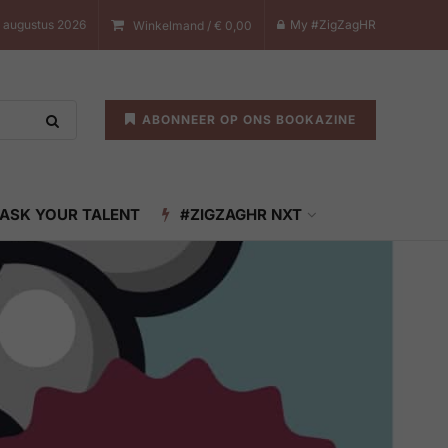
 augustus 2026
My #ZigZagHR
Winkelmand /
€
0,00
ABONNEER OP ONS BOOKAZINE
ASK YOUR TALENT
#ZIGZAGHR NXT