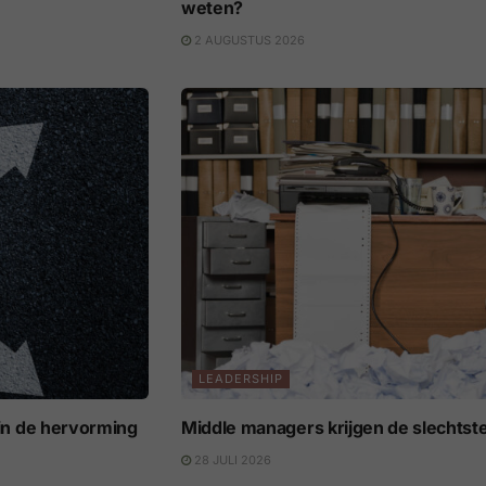
weten?
2 AUGUSTUS 2026
LEADERSHIP
s in de hervorming
Middle managers krijgen de slechtst
28 JULI 2026