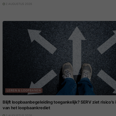
2 AUGUSTUS 2026
LEREN & LOOPBANEN
Blijft loopbaanbegeleiding toegankelijk? SERV ziet risico’
van het loopbaankrediet
2 AUGUSTUS 2026