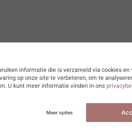
ruiken informatie die is verzameld via cookies en 
aring op onze site te verbeteren, om te analysere
n. U kunt meer informatie vinden in ons
privacybe
Acc
Meer opties
DIGITALISERING EN AI