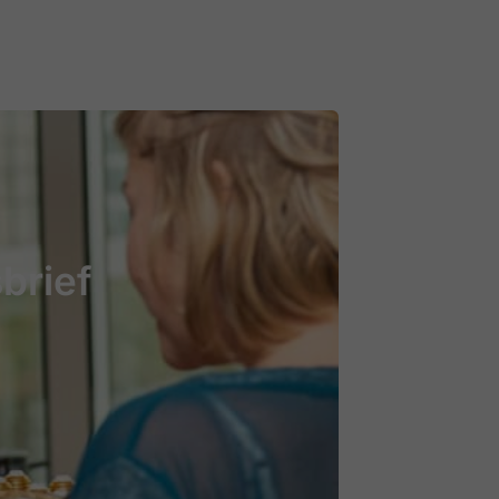
brief