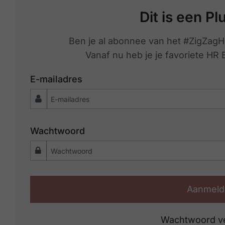
Dit is een Pl
Ben je al abonnee van het #ZigZagH
Vanaf nu heb je je favoriete HR
E-mailadres
Wachtwoord
Aanmeld
Wachtwoord v