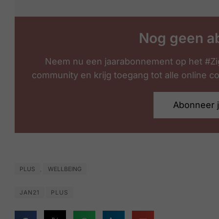
Nog geen a
Neem nu een jaarabonnement op het #Zi
community en krijg toegang tot alle online 
Abonneer 
PLUS
WELLBEING
,
JAN21
PLUS