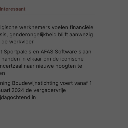
interessant
lgische werknemers voelen financiële
isis, genderongelijkheid blijft aanwezig
 de werkvloer
t Sportpaleis en AFAS Software slaan
 handen in elkaar om de iconische
ncertzaal naar nieuwe hoogten te
len
ning Boudewijnstichting voert vanaf 1
nuari 2024 de vergadervrije
ijdagochtend in