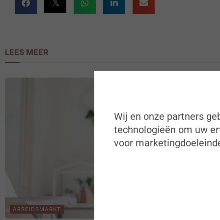
LEES MEER
Wij en onze partners geb
technologieën om uw erv
voor marketingdoeleinde
ARBEIDSMARKT