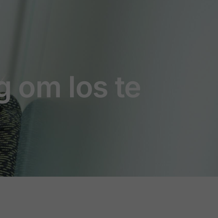
g om los te