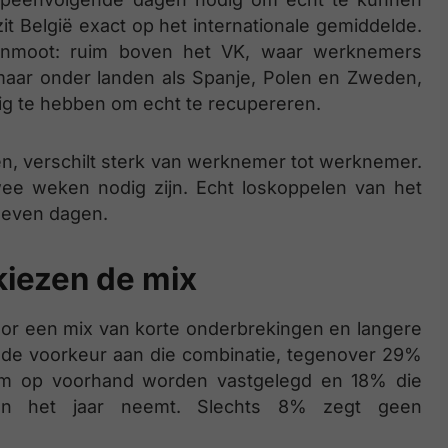
 België exact op het internationale gemiddelde.
denmoot: ruim boven het VK, waar werknemers
aar onder landen als Spanje, Polen en Zweden,
g te hebben om echt te recupereren.
en, verschilt sterk van werknemer tot werknemer.
e weken nodig zijn. Echt loskoppelen van het
zeven dagen.
iezen de mix
r een mix van korte onderbrekingen en langere
 de voorkeur aan die combinatie, tegenover 29%
ruim op voorhand worden vastgelegd en 18% die
heen het jaar neemt. Slechts 8% zegt geen