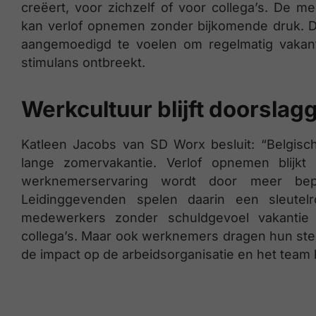
creëert, voor zichzelf of voor collega’s. De
kan verlof opnemen zonder bijkomende druk. D
aangemoedigd te voelen om regelmatig vakant
stimulans ontbreekt.
Werkcultuur blijft doorsla
Katleen Jacobs van SD Worx besluit: “Belgisch
lange zomervakantie. Verlof opnemen blijkt
werknemerservaring wordt door meer bepa
Leidinggevenden spelen daarin een sleutel
medewerkers zonder schuldgevoel vakanti
collega’s. Maar ook werknemers dragen hun steent
de impact op de arbeidsorganisatie en het tea