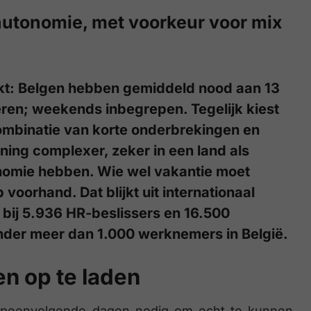
 autonomie, met voorkeur voor mix
ijkt: Belgen hebben gemiddeld nood aan 13
en; weekends inbegrepen. Tegelijk kiest
ombinatie van korte onderbrekingen en
ning complexer, zeker in een land als
onomie hebben. Wie wel vakantie moet
oorhand. Dat blijkt uit internationaal
bij 5.936 HR-beslissers en 16.500
der meer dan 1.000 werknemers in België.
n op te laden
opeenvolgende dagen nodig om echt te kunnen