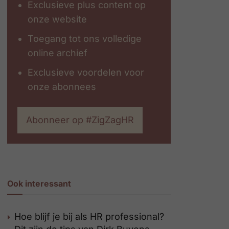
Exclusieve plus content op
onze website
Toegang tot ons volledige
online archief
Exclusieve voordelen voor
onze abonnees
Abonneer op #ZigZagHR
Ook interessant
Hoe blijf je bij als HR professional?