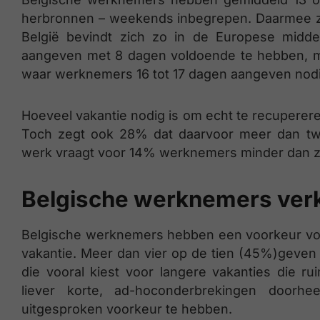
herbronnen – weekends inbegrepen. Daarmee zit
België bevindt zich zo in de Europese mid
aangeven met 8 dagen voldoende te hebben, m
waar werknemers 16 tot 17 dagen aangeven nodi
Hoeveel vakantie nodig is om echt te recuperer
Toch zegt ook 28% dat daarvoor meer dan twe
werk vraagt voor 14% werknemers minder dan 
Belgische werknemers verk
Belgische werknemers hebben een voorkeur voo
vakantie. Meer dan vier op de tien (45%)geven
die vooral kiest voor langere vakanties die 
liever korte, ad-hoconderbrekingen door
uitgesproken voorkeur te hebben.