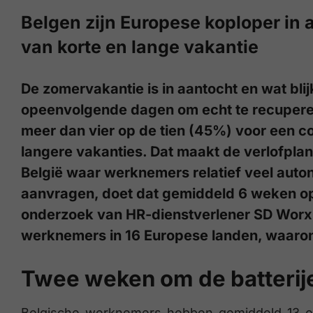
Belgen zijn Europese koploper in
van korte en lange vakantie
De zomervakantie is in aantocht en wat bl
opeenvolgende dagen om echt te recuperer
meer dan vier op de tien (45%) voor een c
langere vakanties. Dat maakt de verlofplan
België waar werknemers relatief veel aut
aanvragen, doet dat gemiddeld 6 weken op v
onderzoek van HR-dienstverlener SD Worx 
werknemers in 16 Europese landen, waaron
Twee weken om de batterije
Belgische werknemers hebben gemiddeld 13 