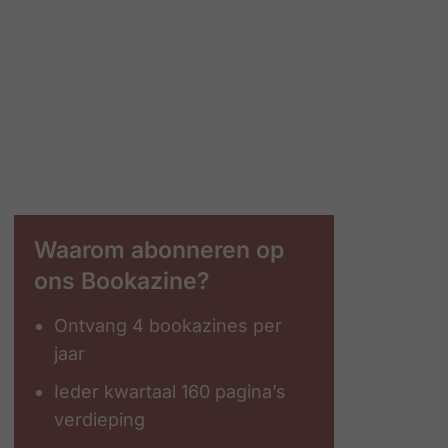
Waarom abonneren op
ons Bookazine?
Ontvang 4 bookazines per
jaar
Ieder kwartaal 160 pagina’s
verdieping