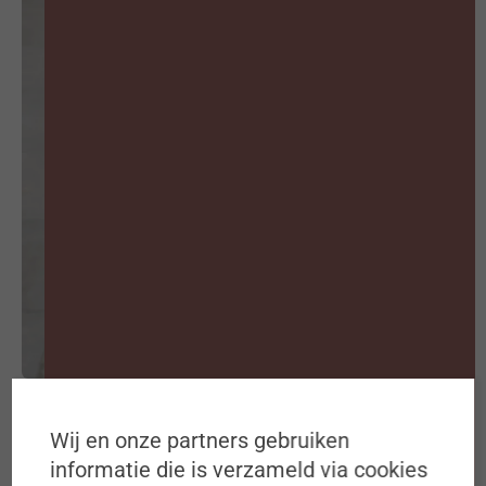
Wij en onze partners gebruiken
informatie die is verzameld via cookies