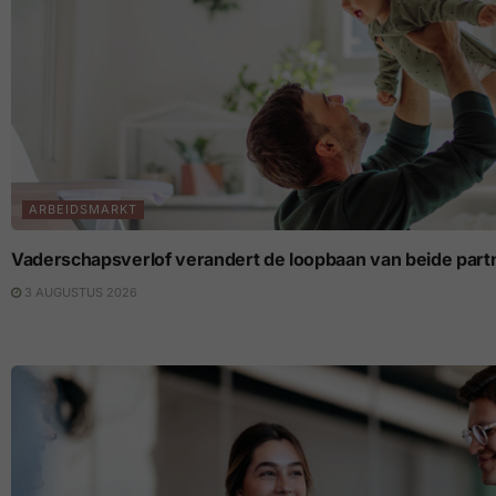
ARBEIDSMARKT
Vaderschapsverlof verandert de loopbaan van beide part
3 AUGUSTUS 2026