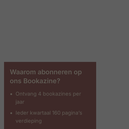
Waarom abonneren op
ons Bookazine?
Ontvang 4 bookazines per
jaar
Ieder kwartaal 160 pagina’s
verdieping