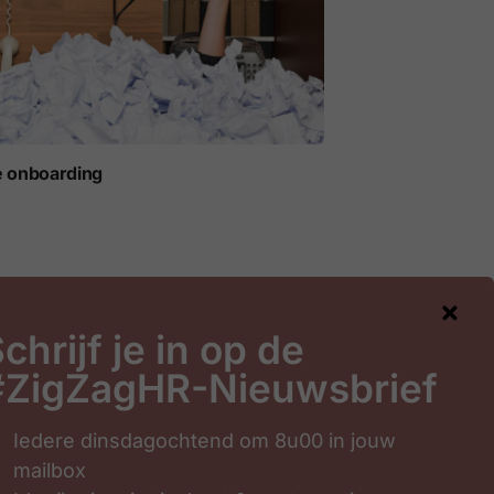
e onboarding
chrijf je in op de
#ZigZagHR-Nieuwsbrief
gHR-Nieuwsbrief
Iedere dinsdagochtend om 8u00 in jouw
mailbox