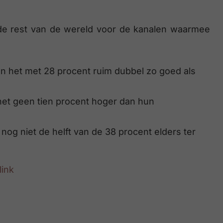
n de rest van de wereld voor de kanalen waarmee
n het met 28 procent ruim dubbel zo goed als
net geen tien procent hoger dan hun
 nog niet de helft van de 38 procent elders ter
link