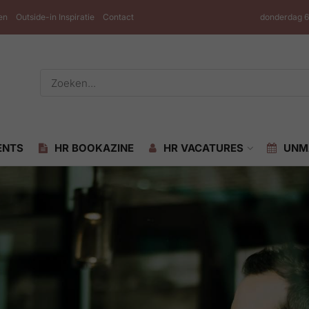
en
Outside-in Inspiratie
Contact
donderdag 6
ENTS
HR BOOKAZINE
HR VACATURES
UNM