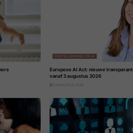
DIGITALISERING EN AI
ners
Europese AI Act: nieuwe transparant
vanaf 3 augustus 2026
3 AUGUSTUS 2026