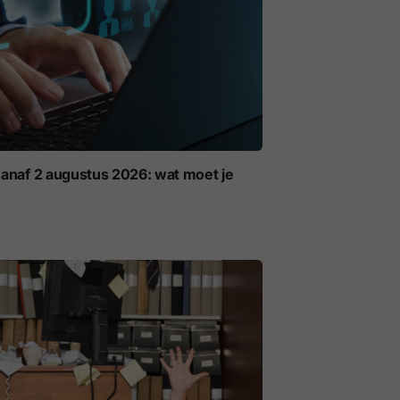
anaf 2 augustus 2026: wat moet je