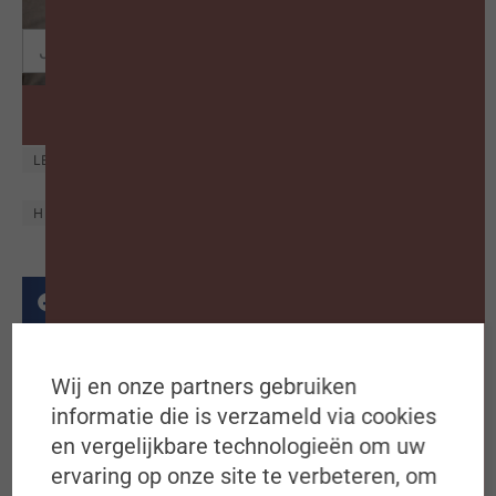
Schrijf in
LEREN & LOOPBANEN
REKRUTERING
HR ACTUA
Wij en onze partners gebruiken
informatie die is verzameld via cookies
en vergelijkbare technologieën om uw
ervaring op onze site te verbeteren, om