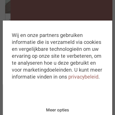
HR-nieuwsbrief
Schrijf in
Wij en onze partners gebruiken
informatie die is verzameld via cookies
WELLBEING
en vergelijkbare technologieën om uw
ervaring op onze site te verbeteren, om
HR ACTUA
te analyseren hoe u deze gebruikt en
voor marketingdoeleinden. U kunt meer
Schrijf je in op de
informatie vinden in ons
privacybeleid
.
#ZigZagHR-Nieuwsbrief
Iedere dinsdagochtend om 8u00 in
jouw mailbox
Ideeën, inspiratie, best & next
Meer opties
practices over (de toekomst van) HR