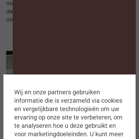
móéten in actie komen, en Cevora wil hen
daarbij zowel inhoudelijk als praktisch
ondersteunen.
Schrijf je in op de wekelijkse
Wij en onze partners gebruiken
HR-nieuwsbrief
informatie die is verzameld via cookies
en vergelijkbare technologieën om uw
ervaring op onze site te verbeteren, om
te analyseren hoe u deze gebruikt en
Schrijf in
voor marketingdoeleinden. U kunt meer
Schrijf je in op de