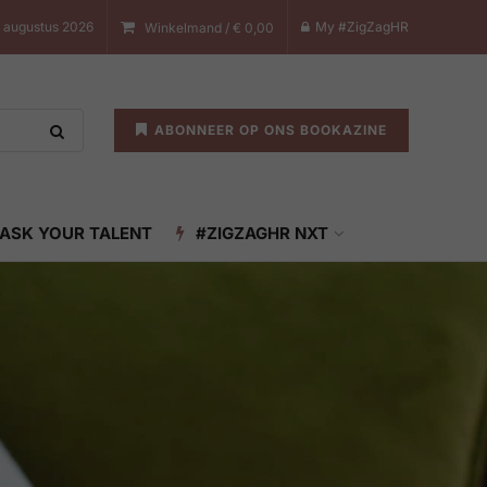
7 augustus 2026
My #ZigZagHR
Winkelmand /
€
0,00
ABONNEER OP ONS BOOKAZINE
ASK YOUR TALENT
#ZIGZAGHR NXT