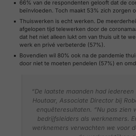
66% van de respondenten gelooft dat de coron
beïnvloeden. Toch maakt 53% zich zorgen ove
Thuiswerken is echt werken. De meerderhe
afgelopen tijd telewerken door de coronamaa
dat het niet alleen lukt om van thuis uit te
werk en privé verbeterde (57%).
Bovendien wil 80% ook na de pandemie thuis 
door niet te moeten pendelen (57%) en omdat
“De laatste maanden had iedereen he
Houtaar, Associate Director bij Rob
enquêteresultaten. “Nu pas zien w
bedrijfsleiders als werknemers. E
werknemers verwachten we voor de 