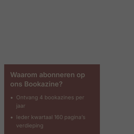
Waarom abonneren op
ons Bookazine?
Ontvang 4 bookazines per
jaar
Ieder kwartaal 160 pagina’s
verdieping