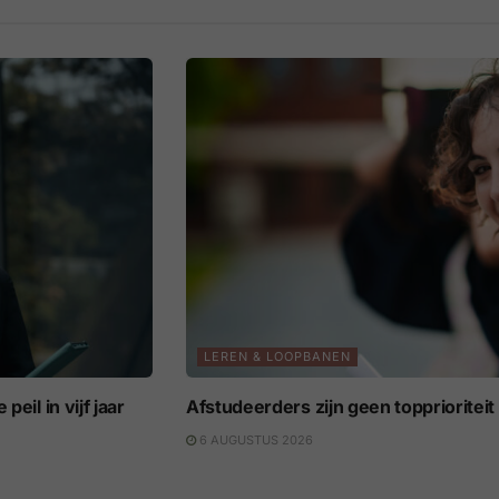
LEREN & LOOPBANEN
eil in vijf jaar
Afstudeerders zijn geen topprioritei
6 AUGUSTUS 2026