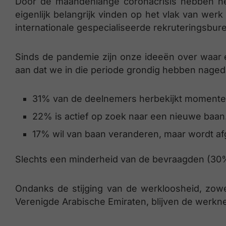
Door de maandenlange coronacrisis hebben h
eigenlijk belangrijk vinden op het vlak van werk
internationale gespecialiseerde rekruteringsbure
Sinds de pandemie zijn onze ideeën over waar 
aan dat we in die periode grondig hebben nageda
31% van de deelnemers herbekijkt momentee
22% is actief op zoek naar een nieuwe baan
17% wil van baan veranderen, maar wordt afg
Slechts een minderheid van de bevraagden (30%
Ondanks de stijging van de werkloosheid, zowel
Verenigde Arabische Emiraten, blijven de werkne