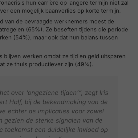
acrisis hun carrière op langere termijn niet zal
r een mogelijk baanverlies op korte termijn.
id van de bevraagde werknemers moest de
tregelen (65%). Ze beseften tijdens die periode
 werken (54%), maar ook dat hun balans tussen
blijven werken omdat ze tijd en geld uitsparen
 ze thuis productiever zijn (49%).
t over ‘ongeziene tijden’”, zegt Iris
ert Half, bij de bekendmaking van de
e echter de implicaties voor zowel
n gezien de sterke signalen van de
toekomst een duidelijke invloed op