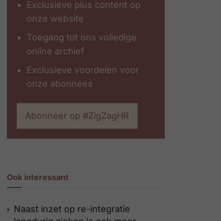
Exclusieve plus content op
onze website
Toegang tot ons volledige
online archief
Exclusieve voordelen voor
onze abonnees
Abonneer op #ZigZagHR
Ook interessant
Naast inzet op re-integratie