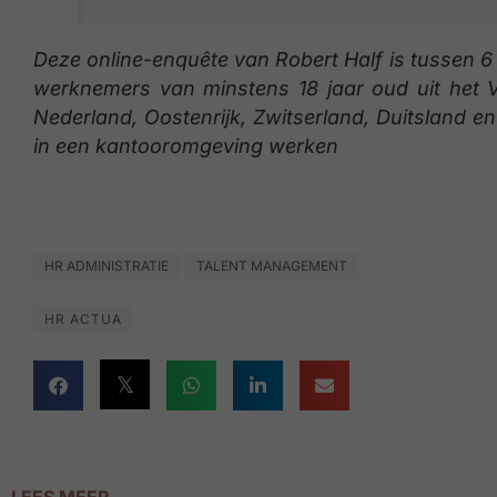
Deze online-enquête van Robert Half is tussen 6
werknemers van minstens 18 jaar oud uit het Ve
Nederland, Oostenrijk, Zwitserland, Duitsland 
in een kantooromgeving werken
HR ADMINISTRATIE
TALENT MANAGEMENT
HR ACTUA
LEES MEER