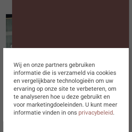
Schrijf je in op de wekelijkse
HR-nieuwsbrief
Wij en onze partners gebruiken
informatie die is verzameld via cookies
en vergelijkbare technologieën om uw
ervaring op onze site te verbeteren, om
Schrijf in
te analyseren hoe u deze gebruikt en
voor marketingdoeleinden. U kunt meer
DIGITALISERING EN AI
LEADERSHIP
Schrijf je in op de
informatie vinden in ons
privacybeleid
.
#ZigZagHR-Nieuwsbrief
HR BLOG
Iedere dinsdagochtend om 8u00 in