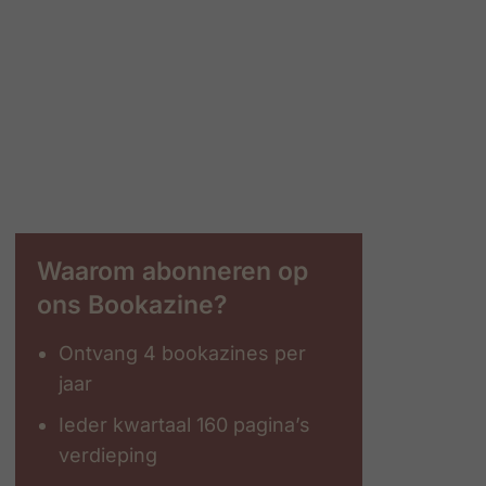
Waarom abonneren op
ons Bookazine?
Ontvang 4 bookazines per
jaar
Ieder kwartaal 160 pagina’s
verdieping