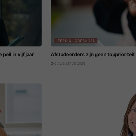
LEREN & LOOPBANEN
eil in vijf jaar
Afstudeerders zijn geen topprioritei
6 AUGUSTUS 2026