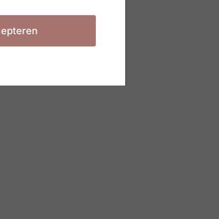
epteren