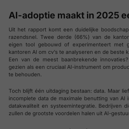
AI-adoptie maakt in 2025 e
Uit het rapport komt een duidelijke boodschap 
razendsnel. Twee derde (66%) van de kantore
eigen tool gebouwd of experimenteert met g
kantoren AI om cv’s te analyseren en de beste k
Een van de meest baanbrekende innovaties?
gezien als een cruciaal AI-instrument om produc
te behouden.
Toch blijft één uitdaging bestaan: data. Maar l
incomplete data de maximale benutting van AI i
datakwaliteit en systeemintegratie. Bedrijven
zullen de grootste voordelen halen uit AI-gestuu