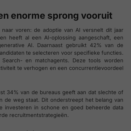
en enorme sprong vooruit
naar voren: de adoptie van AI versnelt dit jaar
n heeft al een AI-oplossing aangeschaft, een
enerative AI. Daarnaast gebruikt 42% van de
andidaten te selecteren voor specifieke functies.
 Search- en matchagents. Deze tools worden
tiviteit te verhogen en een concurrentievoordeel
iefst 34% van de bureaus geeft aan dat slechte of
n de weg staat. Dit onderstreept het belang van
 die investeren in schone en goed beheerde data
rde recruitmentstrategieën.