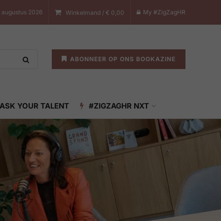
7 augustus 2026
My #ZigZagHR
Winkelmand /
€
0,00
ABONNEER OP ONS BOOKAZINE
ASK YOUR TALENT
#ZIGZAGHR NXT