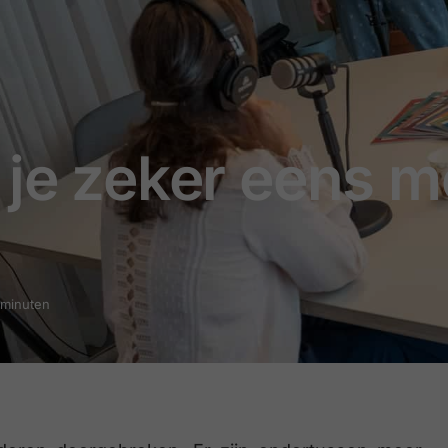
 je zeker eens m
7 minuten