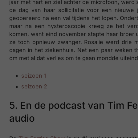
jaar met hart en ziel achter de microfoon, werd
de dag van haar sollicitatie voor een nieuwe 
geopereerd na een val tijdens het lopen. Onde
maar na een hysteroscopie kreeg ze het verd
komen, want eind november stapte haar broer ui
ze toch opnieuw zwanger. Rosalie werd drie 
dagen in het ziekenhuis. Net een paar weken 
om met al dat verlies om te gaan mondde uiteinde
seizoen
1
seizoen 2
5. En de podcast van Tim Fer
audio