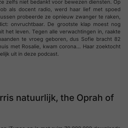
 ze zelfs niet bedankt voor bewezen diensten. Op
job als docent radio, werd haar lief met spoed
rtussen probeerde ze opnieuw zwanger te raken,
ict: onvruchtbaar. De grootste klap moest nog
t het leven. Tegen alle verwachtingen in, raakte
maanden te vroeg geboren, dus Sofie bracht 82
thuis met Rosalie, kwam corona… Haar zoektocht
lijk uit in deze podcast.
ris natuurlijk, the Oprah of