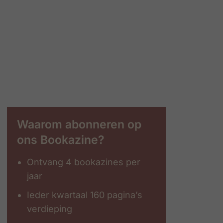
Waarom abonneren op
ons Bookazine?
Ontvang 4 bookazines per
jaar
Ieder kwartaal 160 pagina’s
verdieping