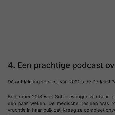
4. Een prachtige podcast o
Dé ontdekking voor mij van 2021 is de Podcast 
Begin mei 2018 was Sofie zwanger van haar der
een paar weken. De medische nasleep was ro
vruchtje in haar buik zat, kreeg ze compleet onv