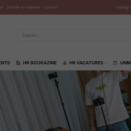
en
Outside-in Inspiratie
Contact
vrijdag 
ENTS
HR BOOKAZINE
HR VACATURES
UNM