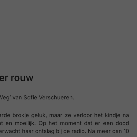
ver rouw
‘Weg’ van Sofie Verschueren.
de brokje geluk, maar ze verloor het kindje na
t en moeilijk. Op het moment dat er een dood
erwacht haar ontslag bij de radio. Na meer dan 10