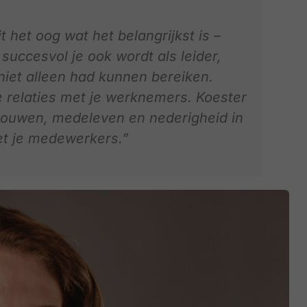
it het oog wat het belangrijkst is –
succesvol je ook wordt als leider,
 niet alleen had kunnen bereiken.
 relaties met je werknemers. Koester
ouwen, medeleven en nederigheid in
met je medewerkers.”