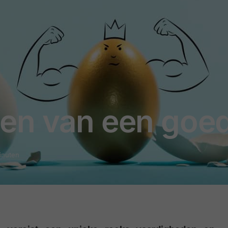
en van een goed
minuten