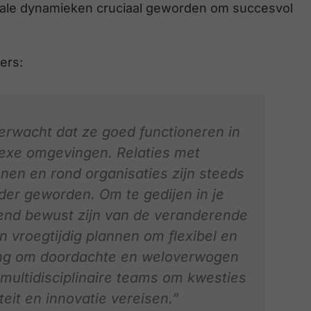
onale dynamieken cruciaal geworden om succesvol
ers:
erwacht dat ze goed functioneren in
lexe omgevingen. Relaties met
en en rond organisaties zijn steeds
er geworden. Om te gedijen in je
rend bewust zijn van de veranderende
n vroegtijdig plannen om flexibel en
ang om doordachte en weloverwogen
multidisciplinaire teams om kwesties
teit en innovatie vereisen.”