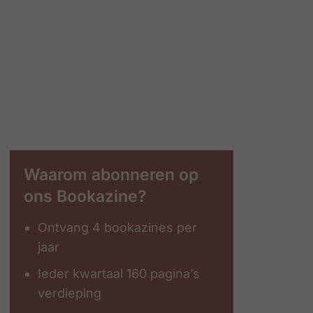
Waarom abonneren op
ons Bookazine?
Ontvang 4 bookazines per
jaar
Ieder kwartaal 160 pagina’s
verdieping