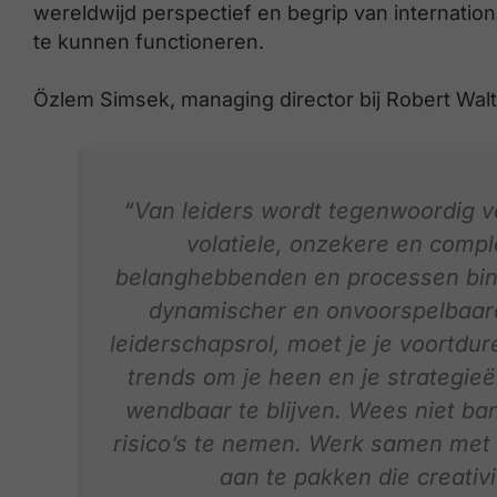
wereldwijd perspectief en begrip van internati
te kunnen functioneren.
Özlem Simsek, managing director bij Robert Walt
“Van leiders wordt tegenwoordig v
volatiele, onzekere en comp
belanghebbenden en processen binn
dynamischer en onvoorspelbaard
leiderschapsrol, moet je je voortdu
trends om je heen en je strategieë
wendbaar te blijven. Wees niet b
risico’s te nemen. Werk samen met 
aan te pakken die creativi