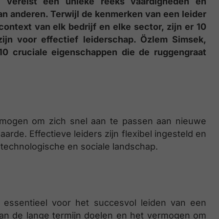
e vereist een unieke reeks vaardigheden en
n anderen. Terwijl de kenmerken van een leider
ontext van elk bedrijf en elke sector, zijn er 10
ijn voor effectief leiderschap. Özlem Simsek,
 10 cruciale eigenschappen die de ruggengraat
ermogen om zich snel aan te passen aan nieuwe
de. Effectieve leiders zijn flexibel ingesteld en
, technologische en sociale landschap.
s essentieel voor het succesvol leiden van een
van de lange termijn doelen en het vermogen om