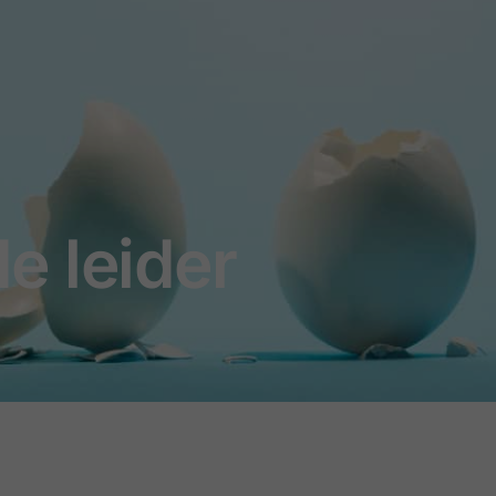
e leider