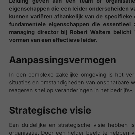
Leiding geven aan een team of organisati
eigenschappen die een leider onderscheiden va
kunnen variëren afhankelijk van de specifieke c
fundamentele eigenschappen die essentieel z
managing director bij Robert Walters belicht
vormen van een effectieve leider.
Aanpassingsvermogen
In een complexe zakelijke omgeving is het v
situaties en omstandigheden van onschatbare waar
reageren snel op veranderingen in het bedrijfs-
Strategische visie
Een duidelijke en strategische visie hebben i
organisatie. Door een helder beeld te hebben 