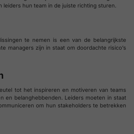
leiders hun team in de juiste richting sturen.
ssingen te nemen is een van de belangrijkste
e managers zijn in staat om doordachte risico’s
n
eutel tot het inspireren en motiveren van teams
en en belanghebbenden. Leiders moeten in staat
e communiceren om hun stakeholders te betrekken