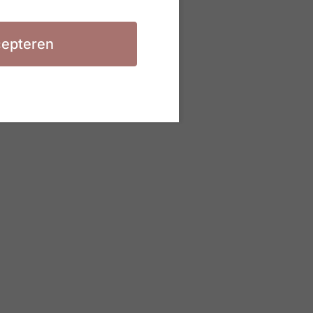
epteren