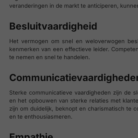
veranderingen in de markt te anticiperen, kunnen 
Besluitvaardigheid
Het vermogen om snel en weloverwogen besli
kenmerken van een effectieve leider. Competent
te nemen en snel te handelen.
Communicatievaardighede
Sterke communicatieve vaardigheden zijn de sl
en het opbouwen van sterke relaties met klant
zijn om duidelijk, beknopt en charismatisch t
en te enthousiasmeren.
Empathie