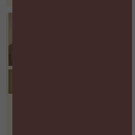
From Jobs to Skills: The Biggest
Shift in Talent Management
BEKIJK PODCAST