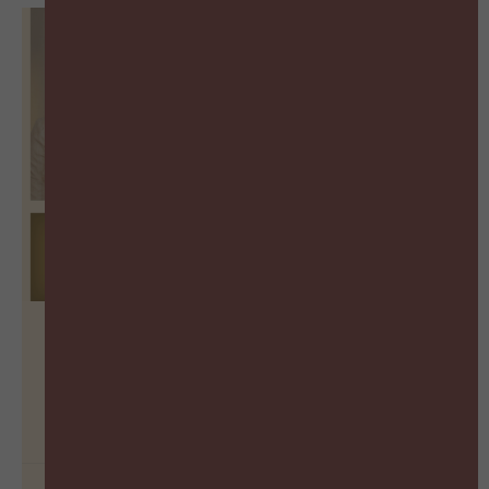
De vergeten succesfactor van
Learning
BEKIJK PODCAST
26 juni 2026