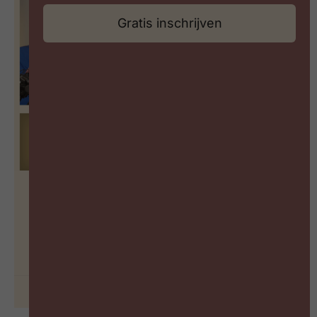
Gratis inschrijven
Hoe meet je leiderschap in een
wereld vol paradoxen?
BEKIJK PODCAST
29 juni 2026