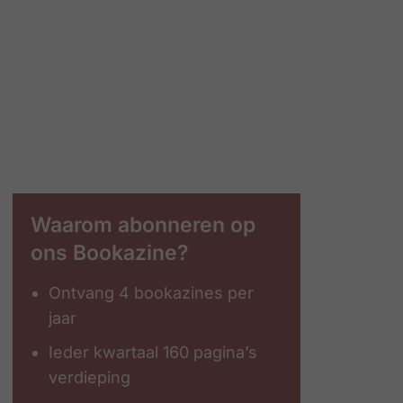
Waarom abonneren op
ons Bookazine?
Ontvang 4 bookazines per
jaar
Ieder kwartaal 160 pagina’s
verdieping