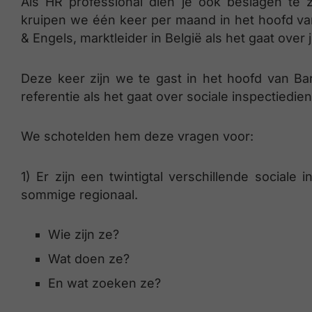
Als HR professional dien je ook beslagen te z
kruipen we één keer per maand in het hoofd v
& Engels, marktleider in België als het gaat over
Deze keer zijn we te gast in het hoofd van Ba
referentie als het gaat over sociale inspectiedie
We schotelden hem deze vragen voor:
1) Er zijn een twintigtal verschillende sociale
sommige regionaal.
Wie zijn ze?
Wat doen ze?
En wat zoeken ze?