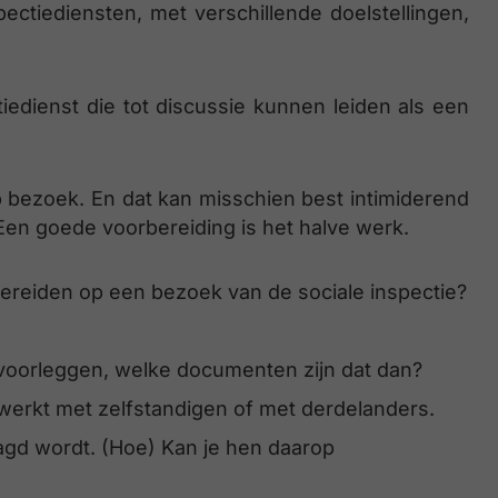
pectiediensten, met verschillende doelstellingen,
tiedienst die tot discussie kunnen leiden als een
 op bezoek. En dat kan misschien best intimiderend
 Een goede voorbereiding is het halve werk.
reiden op een bezoek van de sociale inspectie?
oorleggen, welke documenten zijn dat dan?
 werkt met zelfstandigen of met derdelanders.
aagd wordt. (Hoe) Kan je hen daarop