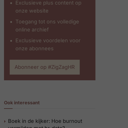
Exclusieve plus content op
onze website
Toegang tot ons volledige
online archief
Exclusieve voordelen voor
onze abonnees
Abonneer op #ZigZagHR
Ook interessant
Boek in de kijker: Hoe burnout