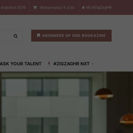
7 augustus 2026
My #ZigZagHR
Winkelmand /
€
0,00
ABONNEER OP ONS BOOKAZINE
ASK YOUR TALENT
#ZIGZAGHR NXT