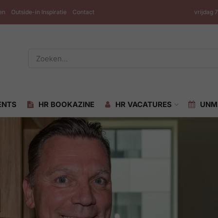
en
Outside-in Inspiratie
Contact
vrijdag 
ENTS
HR BOOKAZINE
HR VACATURES
UNM