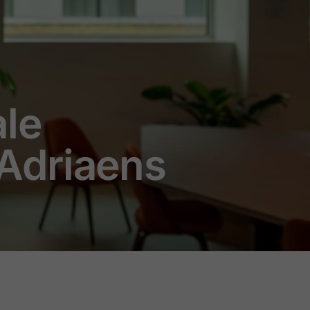
ale
 Adriaens