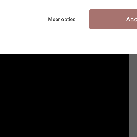
Acc
Meer opties