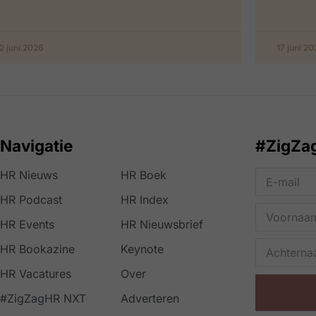
2 juni 2026
17 juni 2
Navigatie
#ZigZa
HR Nieuws
HR Boek
HR Podcast
HR Index
HR Events
HR Nieuwsbrief
HR Bookazine
Keynote
HR Vacatures
Over
#ZigZagHR NXT
Adverteren