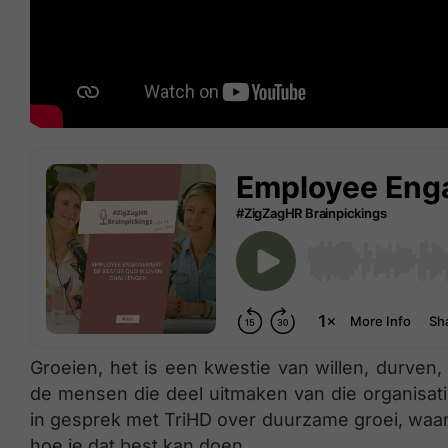
Groeien, het is een kwestie van willen, durven
de mensen die deel uitmaken van die organisat
in gesprek met TriHD over duurzame groei, waaro
hoe je dat best kan doen.