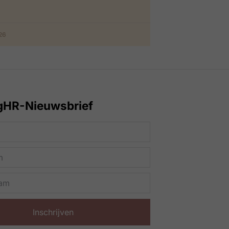
026
gHR-Nieuwsbrief
Inschrijven