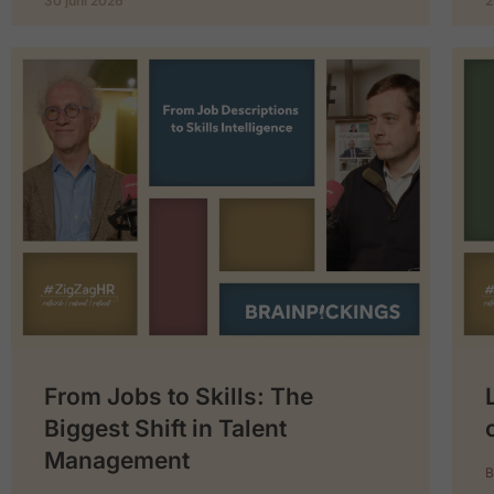
30 juni 2026
2
From Jobs to Skills: The
Biggest Shift in Talent
Management
B