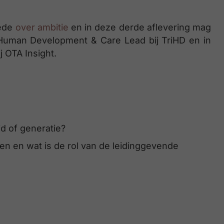
eede
over ambitie
en in deze derde aflevering mag
 Human Development & Care Lead bij TriHD en in
j OTA Insight.
jd of generatie?
en wat is de rol van de leidinggevende