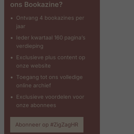
ons Bookazine?
Ontvang 4 bookazines per
jaar
Ieder kwartaal 160 pagina’s
verdieping
Exclusieve plus content op
onze website
Toegang tot ons volledige
online archief
Exclusieve voordelen voor
onze abonnees
Abonneer op #ZigZagHR