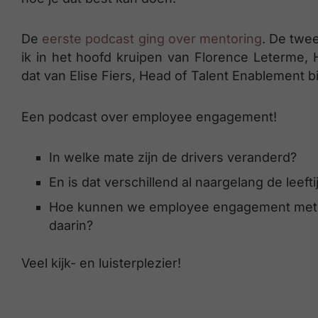
De
eerste podcast ging over mentoring
. De tw
ik in het hoofd kruipen van Florence Leterme,
dat van Elise Fiers, Head of Talent Enablement bi
Een podcast over employee engagement!
In welke mate zijn de drivers veranderd?
En is dat verschillend al naargelang de leefti
Hoe kunnen we employee engagement meten 
daarin?
Veel kijk- en luisterplezier!