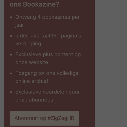
ons Bookazine?
Ontvang 4 bookazines per
jaar
Ieder kwartaal 160 pagina’s
verdieping
Exclusieve plus content op
onze website
Toegang tot ons volledige
online archief
Exclusieve voordelen voor
onze abonnees
Abonneer op #ZigZagHR