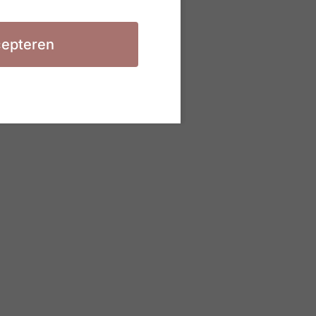
epteren