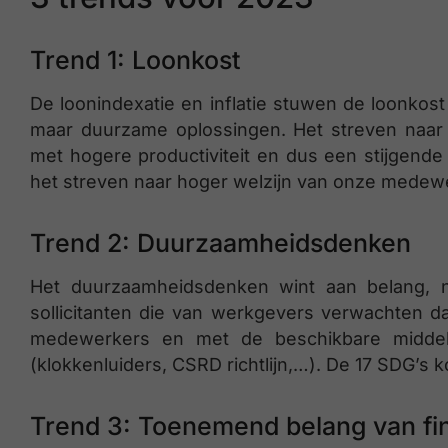
Trend 1: Loonkost
De loonindexatie en inflatie stuwen de loonkos
maar duurzame oplossingen. Het streven naa
met hogere productiviteit en dus een stijgende 
het streven naar hoger welzijn van onze medewerk
Trend 2: Duurzaamheidsdenken
Het duurzaamheidsdenken wint aan belang, n
sollicitanten die van werkgevers verwachten 
medewerkers en met de beschikbare midde
(klokkenluiders, CSRD richtlijn,…). De 17 SDG’
Trend 3: Toenemend belang van fin