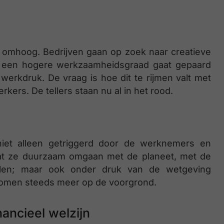
t omhoog. Bedrijven gaan op zoek naar creatieve
r een hogere werkzaamheidsgraad gaat gepaard
werkdruk. De vraag is hoe dit te rijmen valt met
ers. De tellers staan nu al in het rood.
iet alleen getriggerd door de werknemers en
dat ze duurzaam omgaan met de planeet, met de
len; maar ook onder druk van de wetgeving
s komen steeds meer op de voorgrond.
ancieel welzijn