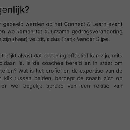
genlijk?
eur gedeeld werden op het Connect & Learn event
illen we komen tot duurzame gedragsverandering
ijn (haar) vel zit, aldus Frank Vander Sijpe.
blijkt alvast dat coaching effectief kan zijn, mits
oldaan is. Is de coachee bereid en in staat om
stellen? Wat is het profiel en de expertise van de
 klik tussen beiden, beroept de coach zich op
 er wel degelijk sprake van een relatie van