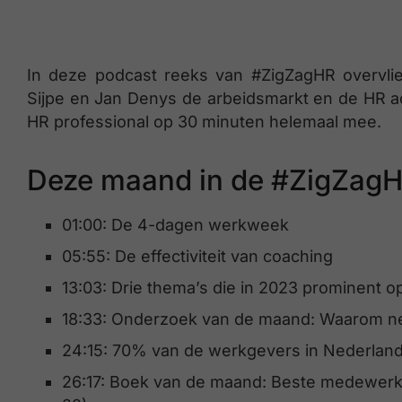
In deze podcast reeks van #ZigZagHR overvli
Sijpe en Jan Denys de arbeidsmarkt en de HR actu
HR professional op 30 minuten helemaal mee.
Deze maand in de #ZigZagH
01:00: De 4-dagen werkweek
05:55: De effectiviteit van coaching
13:03: Drie thema’s die in 2023 prominent o
18:33: Onderzoek van de maand: Waarom 
24:15: 70% van de werkgevers in Nederland
26:17: Boek van de maand: Beste medewerke