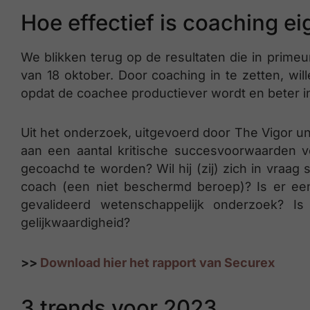
Hoe effectief is coaching ei
We blikken terug op de resultaten die in prim
van 18 oktober. Door coaching in te zetten, w
opdat de coachee productiever wordt en beter in z
Uit het onderzoek, uitgevoerd door The Vigor unit 
aan een aantal kritische succesvoorwaarden v
gecoachd te worden? Wil hij (zij) zich in vraag 
coach (een niet beschermd beroep)? Is er een
gevalideerd wetenschappelijk onderzoek? Is
gelijkwaardigheid?
>>
Download hier het rapport van Securex
3 trends voor 2023