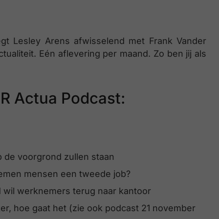
egt Lesley Arens afwisselend met Frank Vander
aliteit. Eén aflevering per maand. Zo ben jij als
R Actua Podcast:
p de voorgrond zullen staan
nemen mensen een tweede job?
 wil werknemers terug naar kantoor
r, hoe gaat het (zie ook podcast 21 november