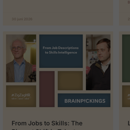
B
30 juni 2026
2
From Jobs to Skills: The