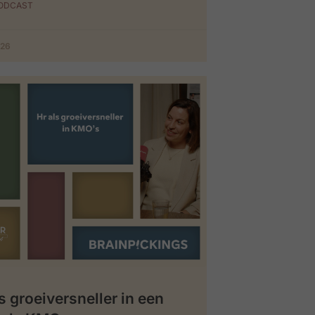
PODCAST
026
s groeiversneller in een