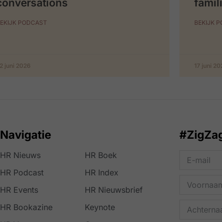
conversations
famil
EKIJK PODCAST
BEKIJK 
2 juni 2026
17 juni 2
Navigatie
#ZigZa
HR Nieuws
HR Boek
HR Podcast
HR Index
HR Events
HR Nieuwsbrief
HR Bookazine
Keynote