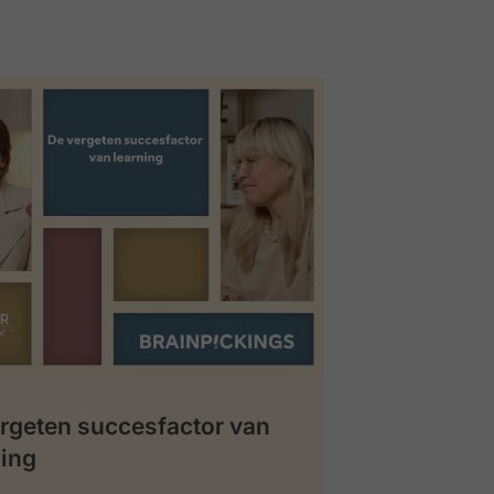
rgeten succesfactor van
ing