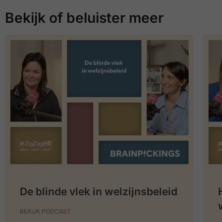
Bekijk of beluister meer
De blinde vlek in welzijnsbeleid
BEKIJK PODCAST