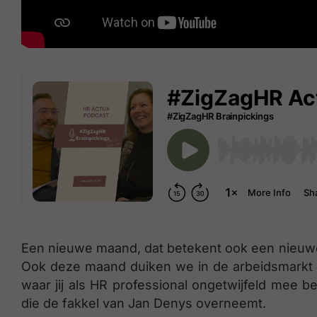
Een nieuwe maand, dat betekent ook een nieuw
Ook deze maand duiken we in de arbeidsmarkt o
waar jij als HR professional ongetwijfeld mee b
die de fakkel van Jan Denys overneemt.