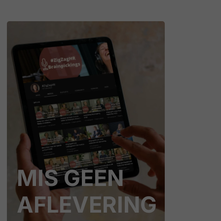
MIS GEEN
AFLEVERING