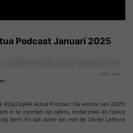
e #ZigZagHR Actua Podcast. De eerste van 2025!
m in te zoomen op cijfers, onderzoek en topics
ezig bent. En dat doen we met de Olivier Lefèvre