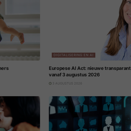
DIGITALISERING EN AI
ners
Europese AI Act: nieuwe transparant
vanaf 3 augustus 2026
3 AUGUSTUS 2026