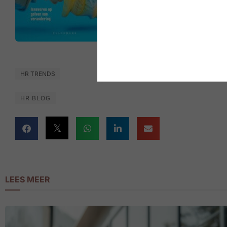
HR TRENDS
HR BLOG
LEES MEER