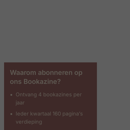
Waarom abonneren op
ons Bookazine?
Ontvang 4 bookazines per
jaar
Ieder kwartaal 160 pagina’s
verdieping