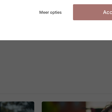
Acc
Meer opties