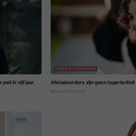
LEREN & LOOPBANEN
eil in vijf jaar
Afstudeerders zijn geen topprioritei
6 AUGUSTUS 2026