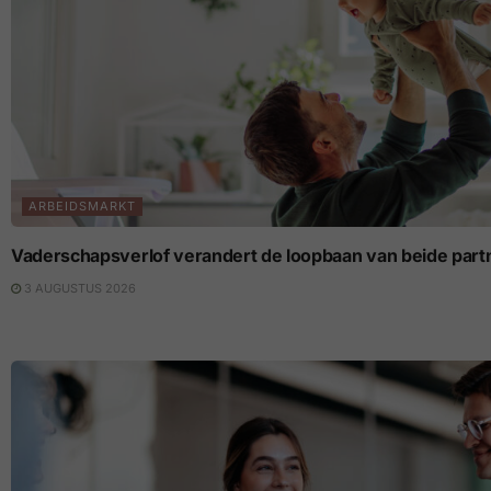
ARBEIDSMARKT
Vaderschapsverlof verandert de loopbaan van beide part
3 AUGUSTUS 2026