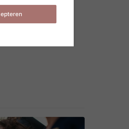
epteren