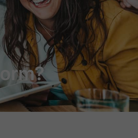
norm?