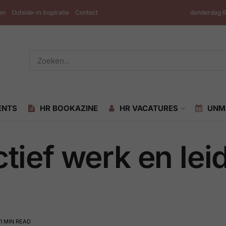
en
Outside-in Inspiratie
Contact
donderdag 6
ENTS
HR BOOKAZINE
HR VACATURES
UNM
ectief werk en le
 1 MIN READ