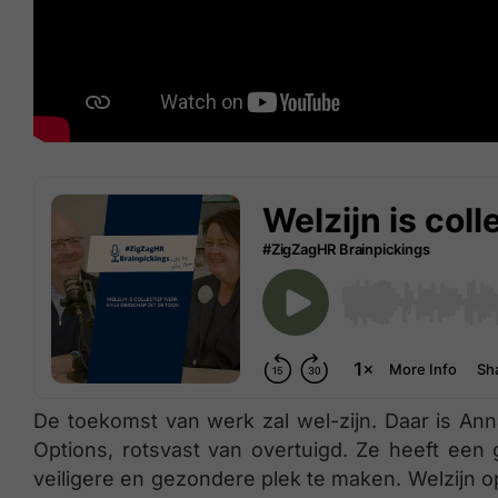
De toekomst van werk zal wel-zijn. Daar is An
Options, rotsvast van overtuigd. Ze heeft een
veiligere en gezondere plek te maken. Welzijn o