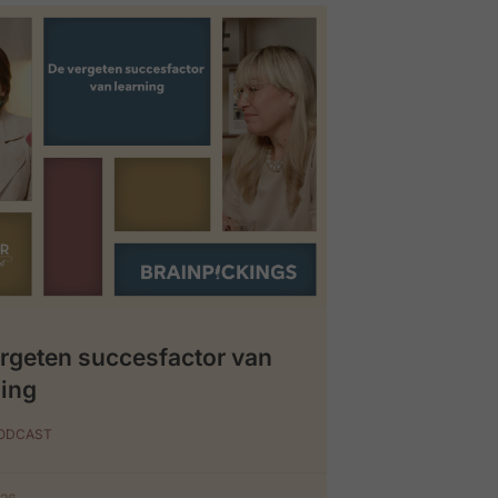
rgeten succesfactor van
ing
PODCAST