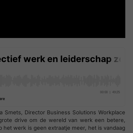
na Smets, Director Business Solutions Workplace
 grote drive om de wereld van werk een betere,
p het werk is geen extraatje meer, het is vandaag