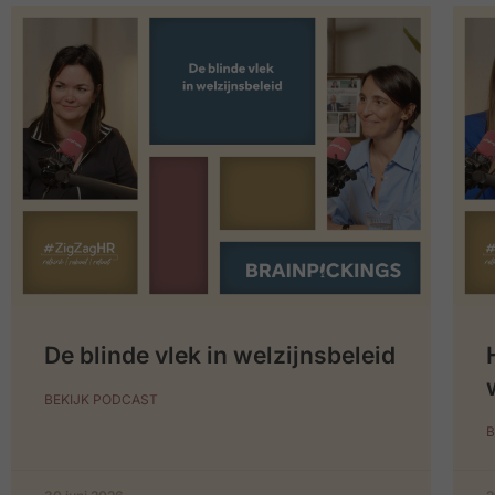
De blinde vlek in welzijnsbeleid
BEKIJK PODCAST
B