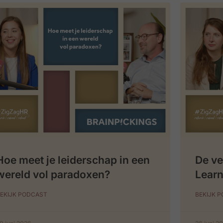
Hoe meet je leiderschap in een
De ve
wereld vol paradoxen?
Learn
EKIJK PODCAST
BEKIJK 