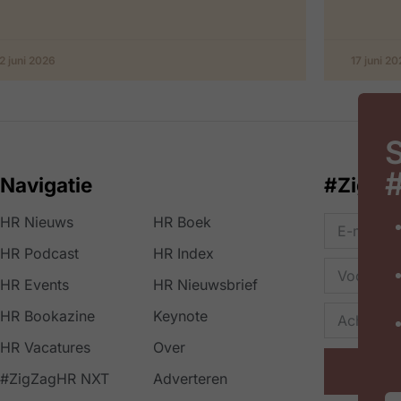
2 juni 2026
17 juni 2
S
Navigatie
#ZigZa
HR Nieuws
HR Boek
HR Podcast
HR Index
HR Events
HR Nieuwsbrief
HR Bookazine
Keynote
HR Vacatures
Over
#ZigZagHR NXT
Adverteren