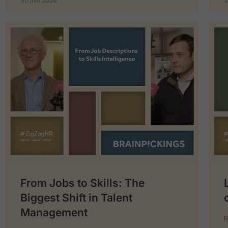
30 juni 2026
2
From Jobs to Skills: The
Biggest Shift in Talent
Management
B