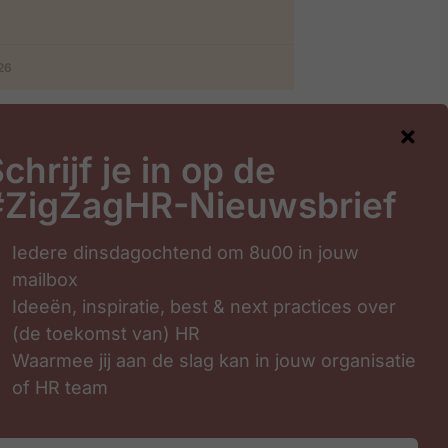
026
chrijf je in op de
#ZigZagHR-Nieuwsbrief
gHR-Nieuwsbrief
Iedere dinsdagochtend om 8u00 in jouw
mailbox
Ideeën, inspiratie, best & next practices over
(de toekomst van) HR
Waarmee jij aan de slag kan in jouw organisatie
of HR team
Inschrijven