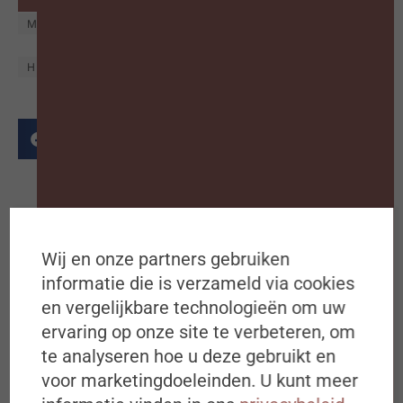
MOBILITEIT
HR ACTUA
Wij en onze partners gebruiken
informatie die is verzameld via cookies
en vergelijkbare technologieën om uw
ervaring op onze site te verbeteren, om
te analyseren hoe u deze gebruikt en
Schrijf je in op de
voor marketingdoeleinden. U kunt meer
#ZigZagHR-Nieuwsbrief