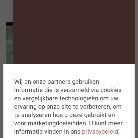
Schrijf je in op de wekelijkse
HR-nieuwsbrief
Wij en onze partners gebruiken
informatie die is verzameld via cookies
en vergelijkbare technologieën om uw
Schrijf in
ervaring op onze site te verbeteren, om
te analyseren hoe u deze gebruikt en
DIGITALISERING EN AI
ARBEIDSMARKT
CHANGE &
voor marketingdoeleinden. U kunt meer
Schrijf je in op de
INNOVATIE
informatie vinden in ons
privacybeleid
.
#ZigZagHR-Nieuwsbrief