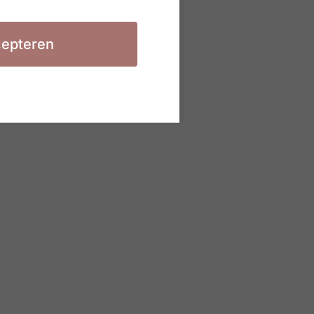
epteren