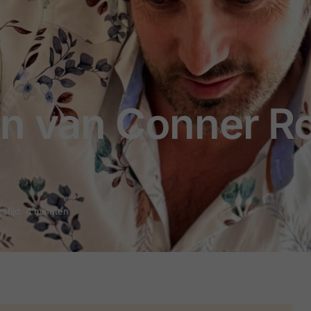
en van Conner R
stijd: 4 minuten