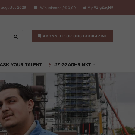
7 augustus 2026
My #ZigZagHR
Winkelmand /
€
0,00
ABONNEER OP ONS BOOKAZINE
ASK YOUR TALENT
#ZIGZAGHR NXT