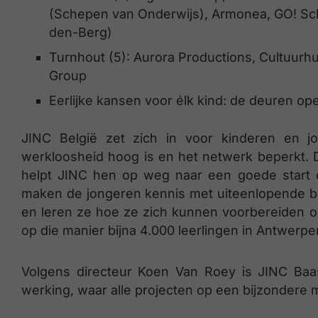
(Schepen van Onderwijs), Armonea, GO! Sc
den-Berg)
Turnhout (5): Aurora Productions, Cultuurh
Group
Eerlijke kansen voor élk kind: de deuren o
JINC België zet zich in voor kinderen en 
werkloosheid hoog is en het netwerk beperkt.
helpt JINC hen op weg naar een goede start o
maken de jongeren kennis met uiteenlopende b
en leren ze hoe ze zich kunnen voorbereiden op e
op die manier bijna 4.000 leerlingen in Antwerp
Volgens directeur Koen Van Roey is JINC Baa
werking, waar alle projecten op een bijzonder