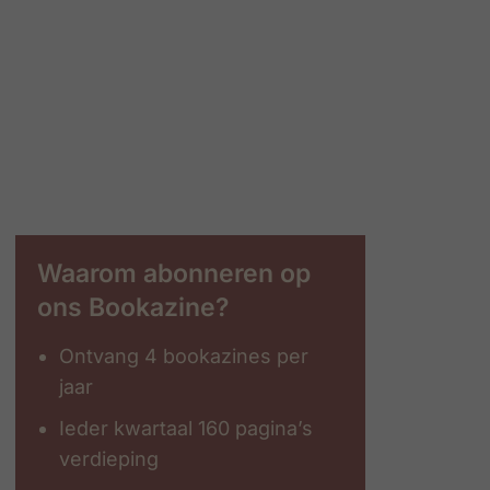
Waarom abonneren op
ons Bookazine?
Ontvang 4 bookazines per
jaar
Ieder kwartaal 160 pagina’s
verdieping