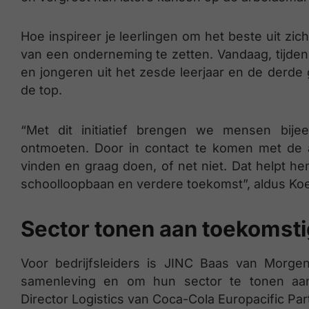
Hoe inspireer je leerlingen om het beste uit zic
van een onderneming te zetten. Vandaag, tijde
en jongeren uit het zesde leerjaar en de derde
de top.
“Met dit initiatief brengen we mensen bije
ontmoeten. Door in contact te komen met de a
vinden en graag doen, of net niet. Dat helpt 
schoolloopbaan en verdere toekomst”, aldus Ko
Sector tonen aan toekomsti
Voor bedrijfsleiders is JINC Baas van Morge
samenleving en om hun sector te tonen aan 
Director Logistics van Coca-Cola Europacific Par