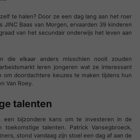
hzelf te halen? Door ze een dag lang aan het roer
ns JINC Baas van Morgen, ervaarden 39 kinderen
 graad van het secundair onderwijs het leven aan
en die elkaar anders misschien nooit zouden
rbeidsmarkt leren jongeren wat ze interessant
hen om doordachtere keuzes te maken tijdens hun
en Van Roey.
ge talenten
n een bijzondere kans om te investeren in de
toekomstige talenten. Patrick Vansegbroeck,
tners, stond vandaag zijn stoel een dag af aan de