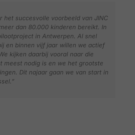
or het succesvolle voorbeeld van JINC
 meer dan 80.000 kinderen bereikt. In
ilootproject in Antwerpen. Al snel
en binnen vijf jaar willen we actief
We kijken daarbij vooral naar die
t meest nodig is en we het grootste
ngen. Dit najaar gaan we van start in
sel.”