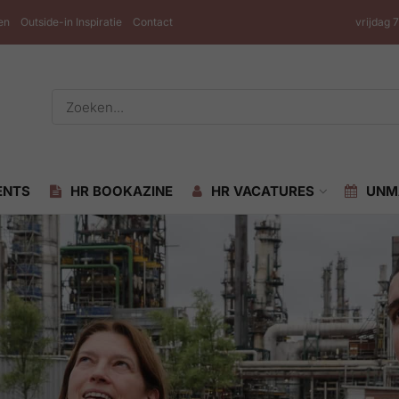
en
Outside-in Inspiratie
Contact
vrijdag 
ENTS
HR BOOKAZINE
HR VACATURES
UNM