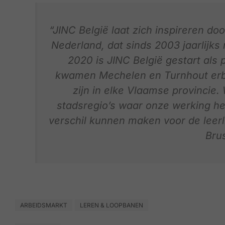
“JINC België laat zich inspireren do
Nederland, dat sinds 2003 jaarlijks
2020 is JINC België gestart als p
kwamen Mechelen en Turnhout erbij 
zijn in elke Vlaamse provincie. 
stadsregio’s waar onze werking he
verschil kunnen maken voor de leerli
Brus
ARBEIDSMARKT
LEREN & LOOPBANEN