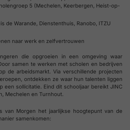
holengroep 5 (Mechelen, Keerbergen, Heist-op-
uis de Warande, Dienstenthuis, Ranobo, ITZU
penen naar werk en zelfvertrouwen
jongeren die opgroeien in een omgeving waar
 Door samen te werken met scholen en bedrijven
p de arbeidsmarkt. Via verschillende projecten
eroepen, ontdekken ze waar hun talenten liggen
en sollicitatie. Eind dit schooljaar bereikt JINC
en, Mechelen en Turnhout.
s van Morgen het jaarlijkse hoogtepunt van de
e manier samenkomen: