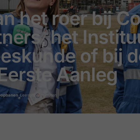
n het roer bij C
ners, het Institu
eskunde of bij d
Eerste Aanleg
Loopbanen
Leestijd: 4 minuten