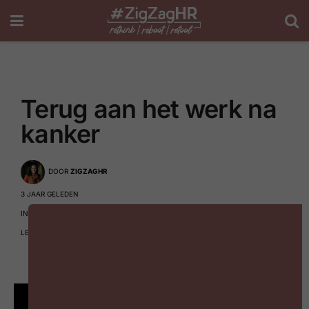
Terug aan het werk na
kanker
DOOR
ZIGZAGHR
3 JAAR GELEDEN
IN
WELLBEING
LEESTIJD: 1 MIN READ