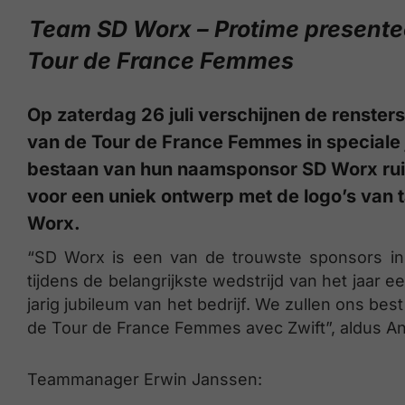
Team SD Worx – Protime presenteer
Tour de France Femmes
Op zaterdag 26 juli verschijnen de renste
van de Tour de France Femmes in speciale j
bestaan van hun naamsponsor SD Worx ruilen
voor een uniek ontwerp met de logo’s van
Worx.
“SD Worx is een van de trouwste sponsors in 
tijdens de belangrijkste wedstrijd van het jaar 
jarig jubileum van het bedrijf. We zullen ons be
de Tour de France Femmes avec Zwift”, aldus A
Teammanager Erwin Janssen: