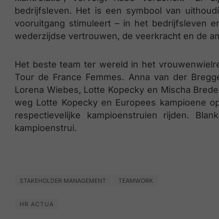
bedrijfsleven. Het is een symbool van uithou
vooruitgang stimuleert – in het bedrijfsleven e
wederzijdse vertrouwen, de veerkracht en de am
Het beste team ter wereld in het vrouwenwielr
Tour de France Femmes. Anna van der Breggen
Lorena Wiebes, Lotte Kopecky en Mischa Bred
weg Lotte Kopecky en Europees kampioene op 
respectievelijke kampioenstruien rijden. Bla
kampioenstrui.
STAKEHOLDER MANAGEMENT
TEAMWORK
HR ACTUA