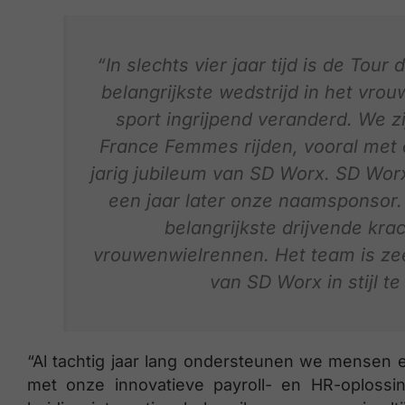
“In slechts vier jaar tijd is de Tou
belangrijkste wedstrijd in het vr
sport ingrijpend veranderd. We zi
France Femmes rijden, vooral met e
jarig jubileum van SD Worx. SD Wor
een jaar later onze naamsponsor.
belangrijkste drijvende kra
vrouwenwielrennen. Het team is ze
van SD Worx in stijl te
“Al tachtig jaar lang ondersteunen we mensen e
met onze innovatieve payroll- en HR-oplossi