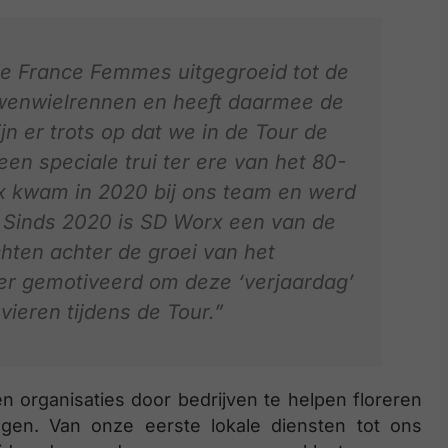
r de France Femmes uitgegroeid tot de
ouwenwielrennen en heeft daarmee de
jn er trots op dat we in de Tour de
en speciale trui ter ere van het 80-
x kwam in 2020 bij ons team en werd
 Sinds 2020 is SD Worx een van de
chten achter de groei van het
er gemotiveerd om deze ‘verjaardag’
 vieren tijdens de Tour.”
n organisaties door bedrijven te helpen floreren
ngen. Van onze eerste lokale diensten tot ons