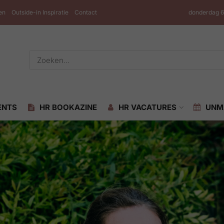
en
Outside-in Inspiratie
Contact
donderdag 6
ENTS
HR BOOKAZINE
HR VACATURES
UNM