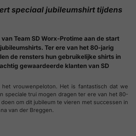
t speciaal jubileumshirt tijdens
rs van Team SD Worx-Protime aan de start
ubileumshirts. Ter ere van het 80-jarig
 de rensters hun gebruikelijke shirts in
 tachtig gewaardeerde klanten van SD
het vrouwenpeloton. Het is fantastisch dat we
een speciale trui mogen dragen ter ere van het 80-
st doen om dit jubileum te vieren met successen in
nna van der Breggen.