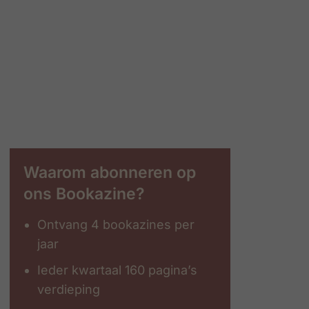
Waarom abonneren op
ons Bookazine?
Ontvang 4 bookazines per
jaar
Ieder kwartaal 160 pagina’s
verdieping