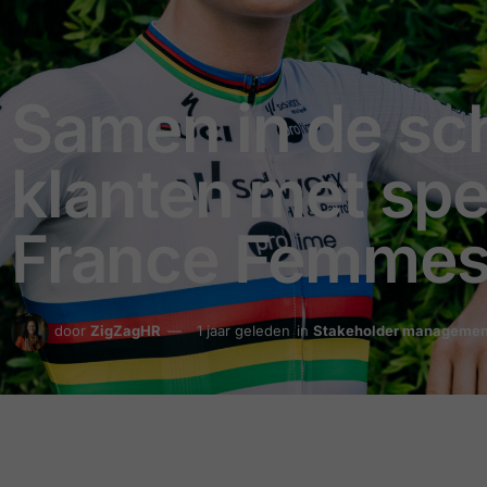
Samen in de sc
klanten met spec
France Femme
door
ZigZagHR
1 jaar geleden
in
Stakeholder managemen