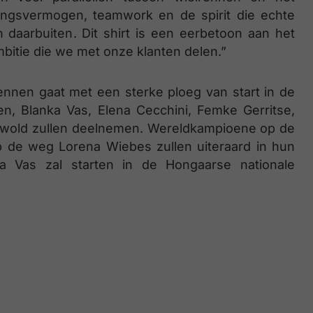
dingsvermogen, teamwork en de spirit die echte
n daarbuiten. Dit shirt is een eerbetoon aan het
bitie die we met onze klanten delen.”
ennen gaat met een sterke ploeg van start in de
, Blanka Vas, Elena Cecchini, Femke Gerritse,
ewold zullen deelnemen. Wereldkampioene op de
de weg Lorena Wiebes zullen uiteraard in hun
nka Vas zal starten in de Hongaarse nationale