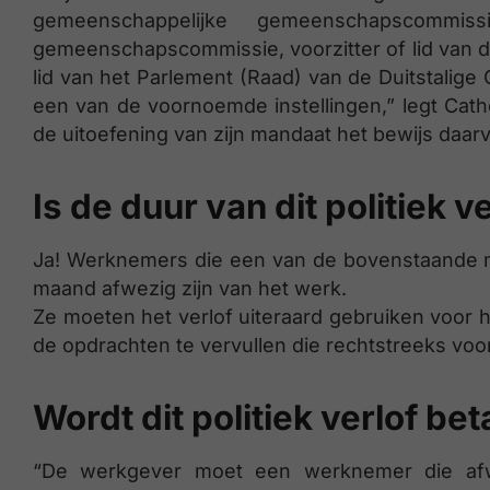
gemeenschappelijke gemeenschapscommi
gemeenschapscommissie, voorzitter of lid van 
lid van het Parlement (Raad) van de Duitstalige
een van de voornoemde instellingen,” legt Cathe
de uitoefening van zijn mandaat het bewijs daarv
Is de duur van dit politiek v
Ja! Werknemers die een van de bovenstaande 
maand afwezig zijn van het werk.
Ze moeten het verlof uiteraard gebruiken voor 
de opdrachten te vervullen die rechtstreeks voo
Wordt dit politiek verlof bet
“De werkgever moet een werknemer die afwe