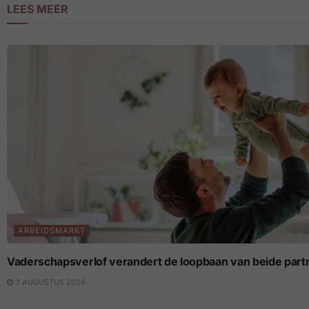
LEES MEER
ARBEIDSMARKT
Vaderschapsverlof verandert de loopbaan van beide part
3 AUGUSTUS 2026