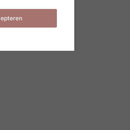
epteren