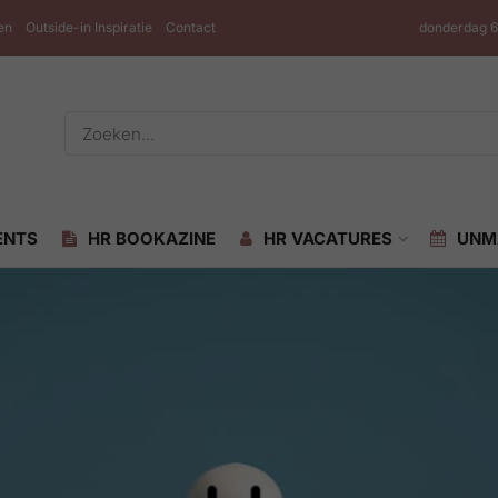
en
Outside-in Inspiratie
Contact
donderdag 6
ENTS
HR BOOKAZINE
HR VACATURES
UNM