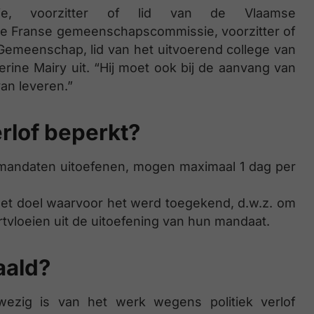
ssie, voorzitter of lid van de Vlaamse
de Franse gemeenschapscommissie, voorzitter of
 Gemeenschap, lid van het uitvoerend college van
rine Mairy uit. “Hij moet ook bij de aanvang van
an leveren.”
erlof beperkt?
mandaten uitoefenen, mogen maximaal 1 dag per
het doel waarvoor het werd toegekend, d.w.z. om
rtvloeien uit de uitoefening van hun mandaat.
aald?
zig is van het werk wegens politiek verlof