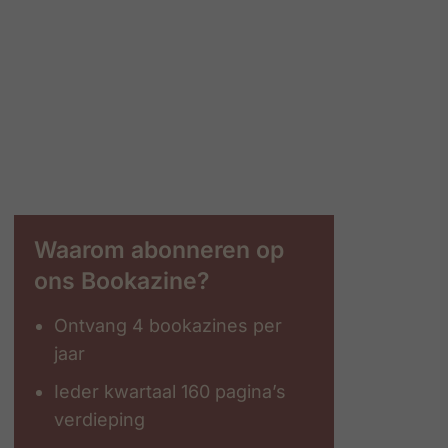
Waarom abonneren op
ons Bookazine?
Ontvang 4 bookazines per
jaar
Ieder kwartaal 160 pagina’s
verdieping