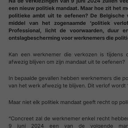
Na de verkiezingen van 9 juni 2024 zullen v
een nieuw politiek mandaat. Maar hoe zit het 
politieke ambt uit te oefenen? De Belgische
middel van het zogenaamde ‘politiek verlof
Professional, licht de voorwaarden, duur e
ontslagbescherming voor werknemers die politiek
Kan een werknemer die verkozen is tijdens 
afwezig blijven om zijn mandaat uit te oefenen?
In bepaalde gevallen hebben werknemers die pol
van het werk afwezig te blijven. Dit verlof wordt 
Maar niet elk politiek mandaat geeft recht op polit
“Concreet zal de werknemer enkel recht hebben o
9 juni 2024 een van de volgende manda