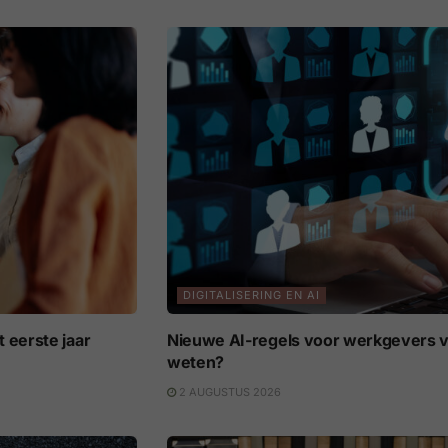
DIGITALISERING EN AI
 eerste jaar
Nieuwe AI-regels voor werkgevers v
weten?
2 AUGUSTUS 2026