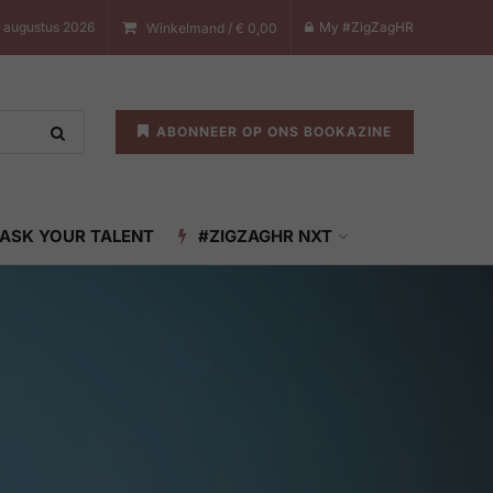
 augustus 2026
My #ZigZagHR
Winkelmand /
€
0,00
ABONNEER OP ONS BOOKAZINE
ASK YOUR TALENT
#ZIGZAGHR NXT