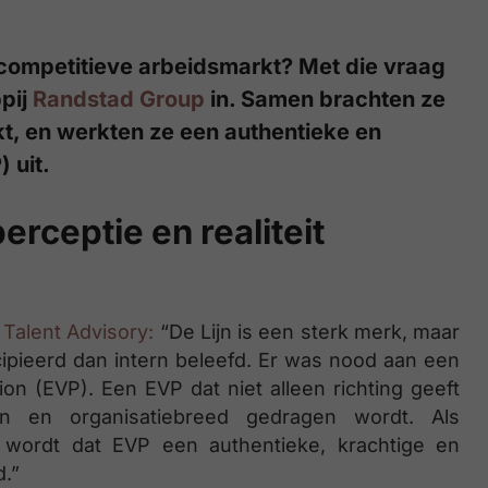
 competitieve arbeidsmarkt? Met die vraag
pij
Randstad Group
in. Samen brachten ze
kt, en werkten ze een authentieke en
 uit.
erceptie en realiteit
Talent Advisory:
“De Lijn is een sterk merk, maar
ipieerd dan intern beleefd. Er was nood aan een
on (EVP). Een EVP dat niet alleen richting geeft
n en organisatiebreed gedragen wordt. Als
 wordt dat EVP een authentieke, krachtige en
.”