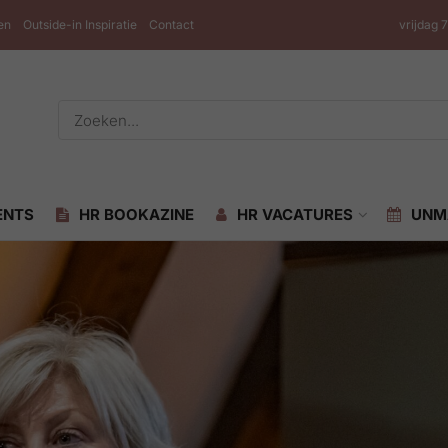
en
Outside-in Inspiratie
Contact
vrijdag 
ENTS
HR BOOKAZINE
HR VACATURES
UNM