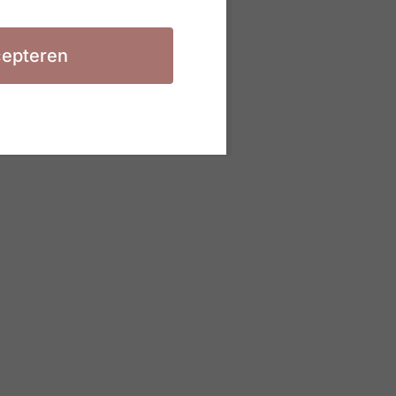
epteren