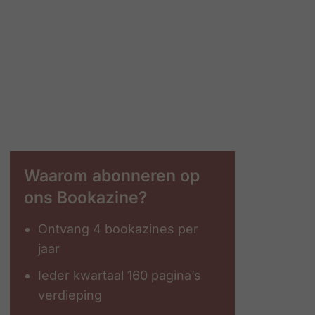
Waarom abonneren op
ons Bookazine?
Ontvang 4 bookazines per
jaar
Ieder kwartaal 160 pagina’s
verdieping