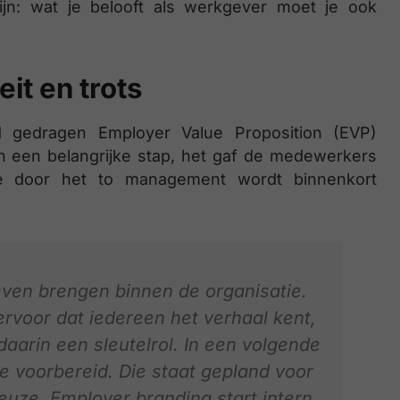
jn: wat je belooft als werkgever moet je ook
eit en trots
d gedragen Employer Value Proposition (EVP)
in een belangrijke stap, het gaf de medewerkers
tie door het to management wordt binnenkort
even brengen binnen de organisatie.
rvoor dat iedereen het verhaal kent,
daarin een sleutelrol. In een volgende
 voorbereid. Die staat gepland voor
uze. Employer branding start intern.