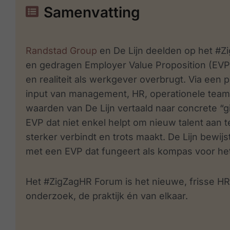
Samenvatting
Randstad Group
en De Lijn deelden op het #
en gedragen Employer Value Proposition (EVP)
en realiteit als werkgever overbrugt. Via een 
input van management, HR, operationele team
waarden van De Lijn vertaald naar concrete “g
EVP dat niet enkel helpt om nieuw talent aan
sterker verbindt en trots maakt. De Lijn bewij
met een EVP dat fungeert als kompas voor het
Het #ZigZagHR Forum is het nieuwe, frisse HR
onderzoek, de praktijk
én van elkaar.