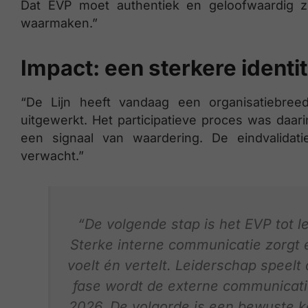
Dat EVP moet authentiek en geloofwaardig zi
waarmaken.”
Impact: een sterkere identit
“De Lijn heeft vandaag een organisatiebree
uitgewerkt. Het participatieve proces was daar
een signaal van waardering. De eindvalida
verwacht.”
“De volgende stap is het EVP tot l
Sterke interne communicatie zorgt e
voelt én vertelt. Leiderschap speelt 
fase wordt de externe communicatie
2026. De volgorde is een bewuste ke