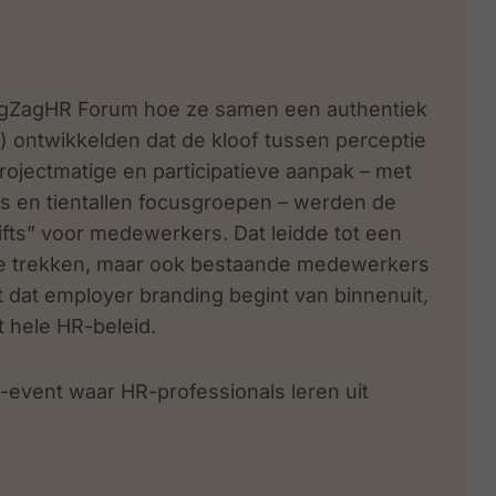
ZigZagHR Forum hoe ze samen een authentiek
 ontwikkelden dat de kloof tussen perceptie
projectmatige en participatieve aanpak
– met
s en tientallen focusgroepen – werden de
ifts” voor medewerkers. Dat leidde tot een
 te trekken, maar ook bestaande medewerkers
st dat employer branding begint van binnenuit,
 hele HR-beleid.
-event waar HR-professionals leren uit