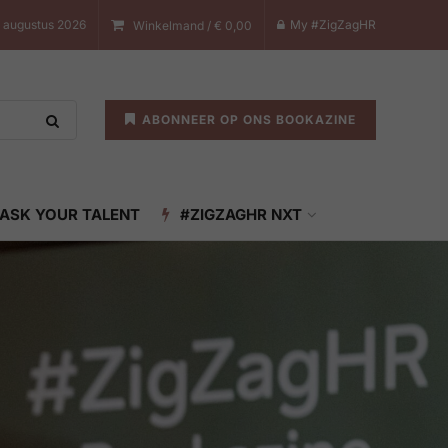
7 augustus 2026
My #ZigZagHR
Winkelmand /
€
0,00
ABONNEER OP ONS BOOKAZINE
ASK YOUR TALENT
#ZIGZAGHR NXT