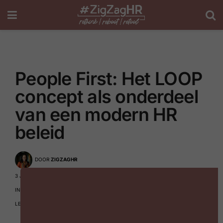
People First: Het LOOP
concept als onderdeel
van een modern HR
beleid
DOOR
ZIGZAGHR
3 JAAR GELEDEN
IN
LEREN & LOOPBANEN
LEESTIJD: 1 MIN READ