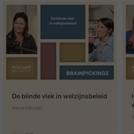
De blinde vlek in welzijnsbeleid
BEKIJK PODCAST
B