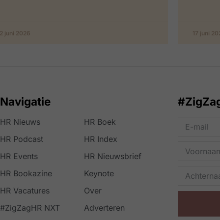
2 juni 2026
17 juni 2
Navigatie
#ZigZa
HR Nieuws
HR Boek
HR Podcast
HR Index
HR Events
HR Nieuwsbrief
HR Bookazine
Keynote
HR Vacatures
Over
#ZigZagHR NXT
Adverteren