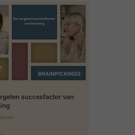
rgeten succesfactor van
ing
PODCAST