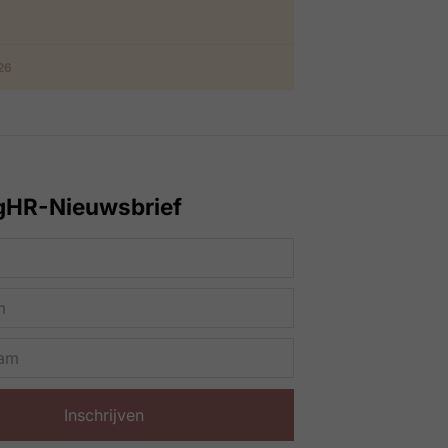
026
gHR-Nieuwsbrief
Inschrijven