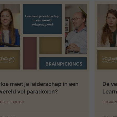
Hoe meet je leiderschap in een
De ve
wereld vol paradoxen?
Learn
EKIJK PODCAST
BEKIJK 