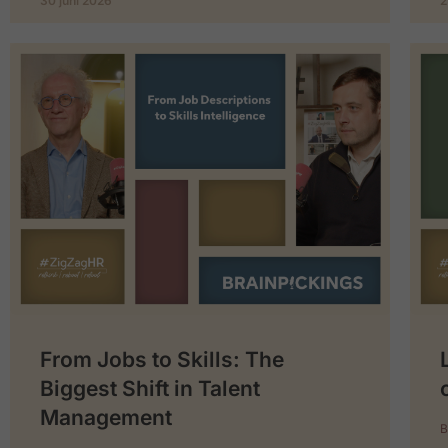
30 juni 2026
2
From Jobs to Skills: The
Biggest Shift in Talent
Management
B