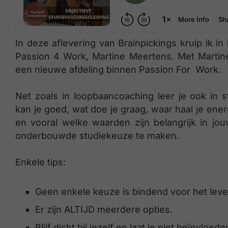
In deze aflevering van Brainpickings kruip ik 
Passion 4 Work, Martine Meertens. Met Martine
een nieuwe afdeling binnen Passion For Work.
Net zoals in loopbaancoaching leer je ook in 
kan je goed, wat doe je graag, waar haal je ener
en vooral welke waarden zijn belangrijk in jo
onderbouwde studiekeuze te maken.
Enkele tips:
Geen enkele keuze is bindend voor het lev
Er zijn ALTIJD meerdere opties.
Blijf dicht bij jezelf en laat je niet beïnvloe