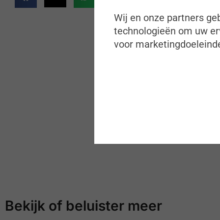
Wij en onze partners geb
technologieën om uw erv
voor marketingdoeleinde
Bekijk of beluister meer