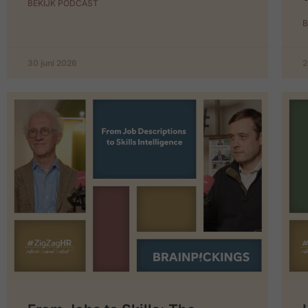
BEKIJK PODCAST
B
30 juni 2026
2