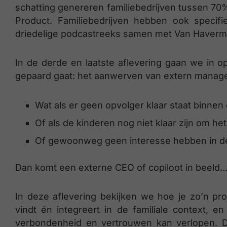
schatting genereren familiebedrijven tussen 7
Product. Familiebedrijven hebben ook specif
driedelige podcastreeks samen met Van Haverm
In de derde en laatste aflevering gaan we in
gepaard gaat: het aanwerven van extern managem
Wat als er geen opvolger klaar staat binnen 
Of als de kinderen nog niet klaar zijn om he
Of gewoonweg geen interesse hebben in de r
Dan komt een externe CEO of copiloot in beeld
In deze aflevering bekijken we hoe je zo’n pr
vindt én integreert in de familiale context, e
verbondenheid en vertrouwen kan verlopen. D