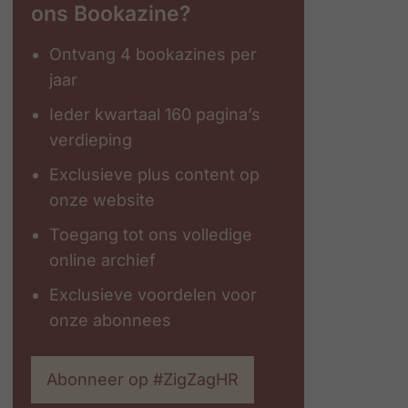
ons Bookazine?
Ontvang 4 bookazines per
jaar
Ieder kwartaal 160 pagina’s
verdieping
Exclusieve plus content op
onze website
Toegang tot ons volledige
online archief
Exclusieve voordelen voor
onze abonnees
Abonneer op #ZigZagHR