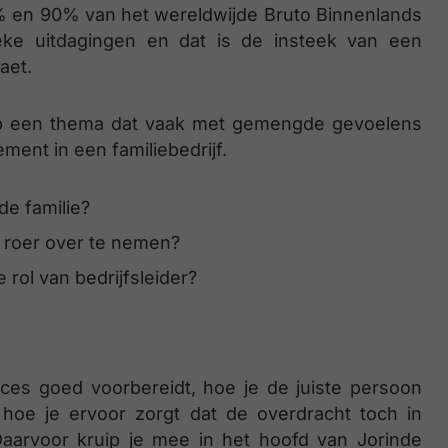
0% en 90% van het wereldwijde Bruto Binnenlands
ieke uitdagingen en dat is de insteek van een
aet.
 op een thema dat vaak met gemengde gevoelens
ent in een familiebedrijf.
de familie?
t roer over te nemen?
ol van bedrijfsleider?
…
oces goed voorbereidt, hoe je de juiste persoon
n hoe je ervoor zorgt dat de overdracht toch in
aarvoor kruip je mee in het hoofd van Jorinde