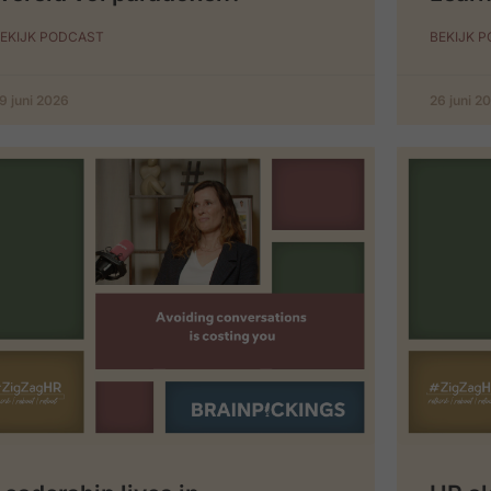
EKIJK PODCAST
BEKIJK 
9 juni 2026
26 juni 2