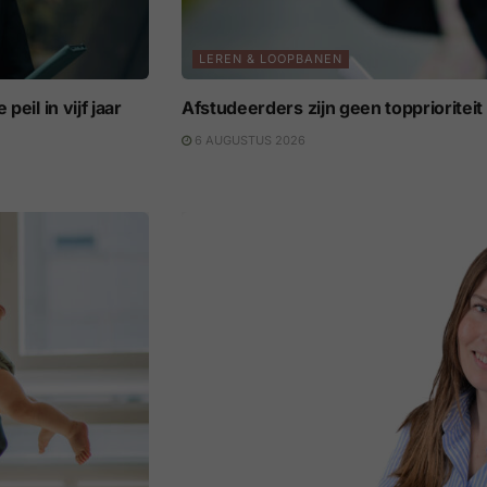
LEREN & LOOPBANEN
eil in vijf jaar
Afstudeerders zijn geen topprioritei
6 AUGUSTUS 2026