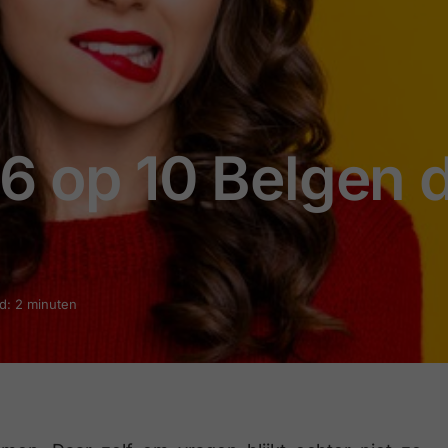
6 op 10 Belgen 
jd: 2 minuten