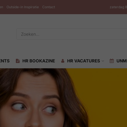
en
Outside-in Inspiratie
Contact
zaterdag 
ENTS
HR BOOKAZINE
HR VACATURES
UNM