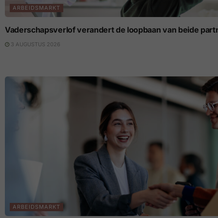
ARBEIDSMARKT
Vaderschapsverlof verandert de loopbaan van beide part
3 AUGUSTUS 2026
ARBEIDSMARKT