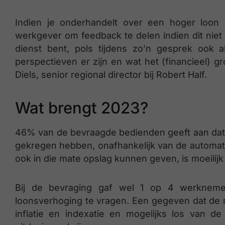
Indien je onderhandelt over een hoger loon 
werkgever om feedback te delen indien dit niet mo
dienst bent, pols tijdens zo’n gesprek ook 
perspectieven er zijn en wat het (financieel) gr
Diels, senior regional director bij Robert Half.
Wat brengt 2023?
46% van de bevraagde bedienden geeft aan dat 
gekregen hebben, onafhankelijk van de automati
ook in die mate opslag kunnen geven, is moeilijk 
Bij de bevraging gaf wel 1 op 4 werkneme
loonsverhoging te vragen. Een gegeven dat de no
inflatie en indexatie en mogelijks los van d