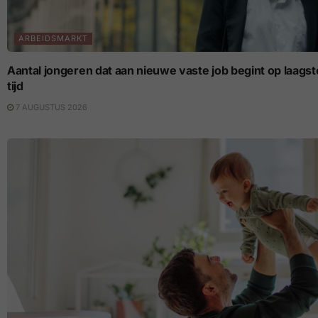
ARBEIDSMARKT
Aantal jongeren dat aan nieuwe vaste job begint op laagste p
tijd
7 AUGUSTUS 2026