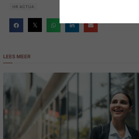
HR ACTUA
LEES MEER