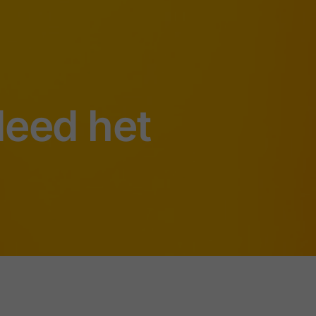
deed het