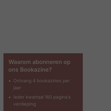
Waarom abonneren op
ons Bookazine?
Ontvang 4 bookazines per
jaar
Ieder kwartaal 160 pagina’s
verdieping