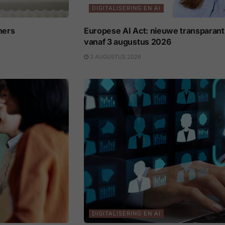
DIGITALISERING EN AI
ners
Europese AI Act: nieuwe transparant
vanaf 3 augustus 2026
3 AUGUSTUS 2026
DIGITALISERING EN AI