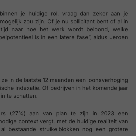
binnen je huidige rol, vraag dan zeker aan je
gelijk zou zijn. Of je nu sollicitant bent of al in
altijd naar hoe het werk wordt beloond, welke
oeipotentieel is in een latere fase”, aldus Jeroen
ze in de laatste 12 maanden een loonsverhoging
sche indexatie. Of bedrijven in het komende jaar
in te schatten.
rs (27%) aan van plan te zijn in 2023 een
dige context vergt, met de huidige realiteit van
e al bestaande struikelblokken nog een grotere