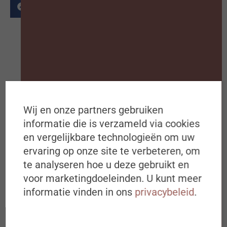
Wij en onze partners gebruiken
informatie die is verzameld via cookies
en vergelijkbare technologieën om uw
ervaring op onze site te verbeteren, om
te analyseren hoe u deze gebruikt en
Schrijf je in op de
voor marketingdoeleinden. U kunt meer
Waarom abonneren op ons
#ZigZagHR-Nieuwsbrief
informatie vinden in ons
privacybeleid
.
Bookazine?
Iedere dinsdagochtend om 8u00 in
jouw mailbox
Ontvang 4 bookazines per jaar